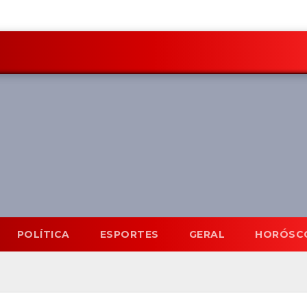
POLÍTICA
ESPORTES
GERAL
HORÓSC
Mato Grosso do Sul