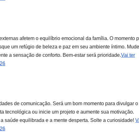
externas afetem o equilíbrio emocional da família. O momento p
usque um refúgio de beleza e paz em seu ambiente íntimo. Mud
nte a sensação de conforto. Bem-estar será prioridade.
Vai ter
026
lidades de comunicação. Será um bom momento para divulgar o
ta tecnológica ou inicie um projeto e aumente sua motivação.
a saúde equilibrada e a mente desperta. Solte a curiosidade!
V
026