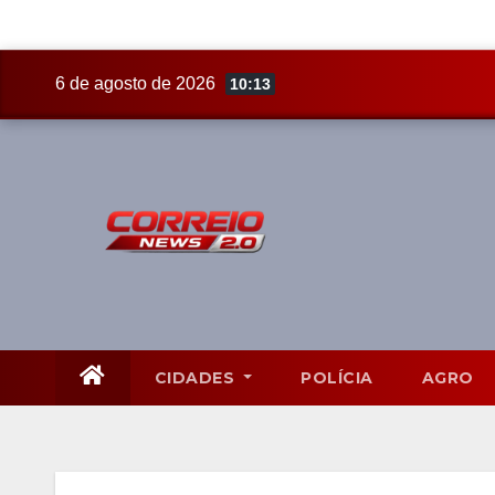
Skip
6 de agosto de 2026
10:13
to
content
CIDADES
POLÍCIA
AGRO