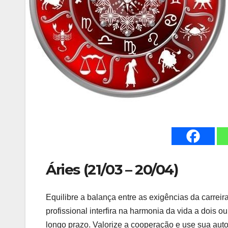
Áries (21/03 – 20/04)
Equilibre a balança entre as exigências da carreir
profissional interfira na harmonia da vida a dois 
longo prazo. Valorize a cooperação e use sua auto