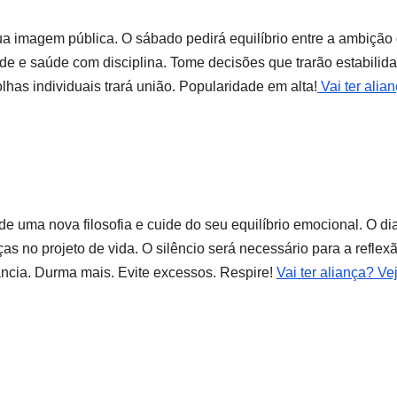
ua imagem pública. O sábado pedirá equilíbrio entre a ambição
de e saúde com disciplina. Tome decisões que trarão estabilid
olhas individuais trará união. Popularidade em alta!
Vai ter alia
 uma nova filosofia e cuide do seu equilíbrio emocional. O di
 no projeto de vida. O silêncio será necessário para a reflex
ância. Durma mais. Evite excessos. Respire!
Vai ter aliança? Ve