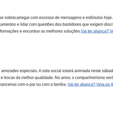
e se sobrecarregar com excesso de mensagens e estímulos hoje
amentos e lidar com questões dos bastidores que exigem discr
 informações e encontrar as melhores soluções.
Vai ter aliança? V
 amizades especiais. A vida social estará animada neste sábad
s e trocas da melhor qualidade. No amor, o companheirismo ser
financeiras com o par ou com a família.
Vai ter aliança? Veja os 4