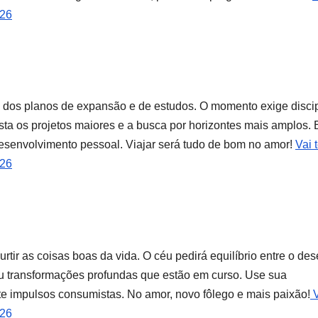
026
ta dos planos de expansão e de estudos. O momento exige disci
ista os projetos maiores e a busca por horizontes mais amplos. 
esenvolvimento pessoal. Viajar será tudo de bom no amor!
Vai 
026
urtir as coisas boas da vida. O céu pedirá equilíbrio entre o des
 ou transformações profundas que estão em curso. Use sua
vite impulsos consumistas. No amor, novo fôlego e mais paixão!
V
026