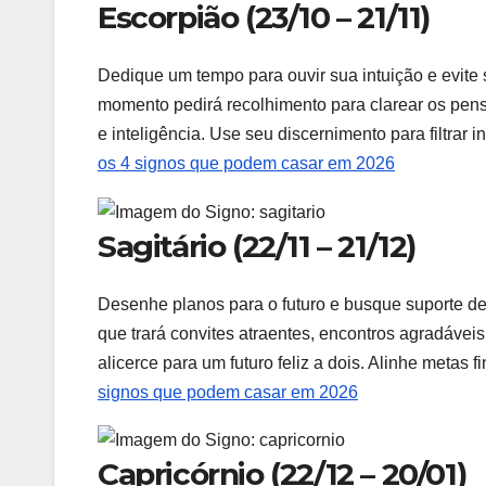
Escorpião (23/10 – 21/11)
Dedique um tempo para ouvir sua intuição e evit
momento pedirá recolhimento para clarear os pens
e inteligência. Use seu discernimento para filtrar
os 4 signos que podem casar em 2026
Sagitário (22/11 – 21/12)
Desenhe planos para o futuro e busque suporte de
que trará convites atraentes, encontros agradávei
alicerce para um futuro feliz a dois. Alinhe metas 
signos que podem casar em 2026
Capricórnio (22/12 – 20/01)