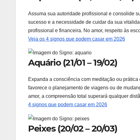
Assuma sua autoridade profissional e consolide s
sucesso e a necessidade de cuidar da sua vitalida
profissional e financeira. No amor, respeito às esc
Veja os 4 signos que podem casar em 2026
Aquário (21/01 – 19/02)
Expanda a consciência com meditação ou prática de
favorece o planejamento de viagens ou de mudanças
amor, a compreensão total superará qualquer dist
4 signos que podem casar em 2026
Peixes (20/02 – 20/03)