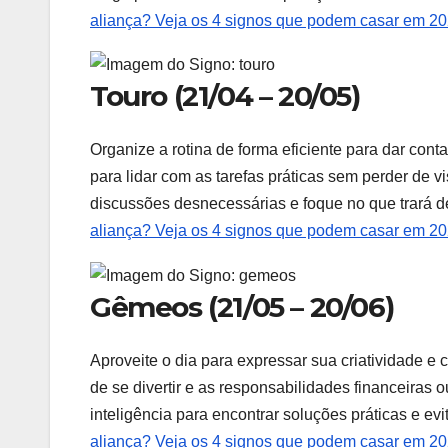
aliança? Veja os 4 signos que podem casar em 2
Touro (21/04 – 20/05)
Organize a rotina de forma eficiente para dar con
para lidar com as tarefas práticas sem perder de v
discussões desnecessárias e foque no que trará d
aliança? Veja os 4 signos que podem casar em 2
Gêmeos (21/05 – 20/06)
Aproveite o dia para expressar sua criatividade e c
de se divertir e as responsabilidades financeiras
inteligência para encontrar soluções práticas e e
aliança? Veja os 4 signos que podem casar em 2