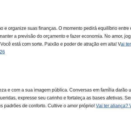
o e organize suas finanças. O momento pedirá equilíbrio entre 
manter a previsão do orçamento e fazer economia. No amor, jo
 Você está com sorte. Paixão e poder de atração em alta! V
ai ter
026
leza e com a sua imagem pública. Conversas em família darão
ridas, expresse seu carinho e fortaleça as bases afetivas. S
 padrões de conforto. Cultive o amor próprio!
Vai ter aliança? 