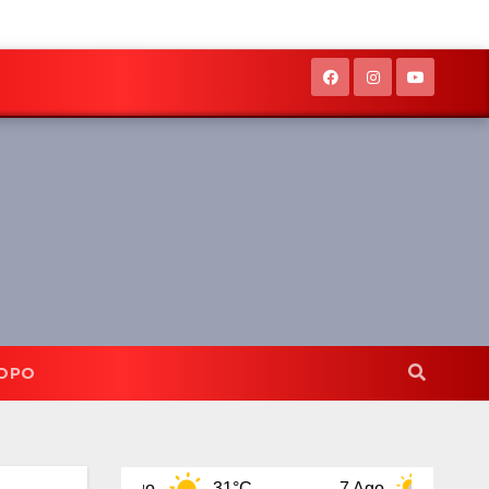
OPO
6 Ago
31°C
7 Ago
31°C