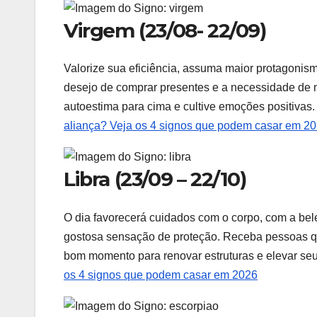
Virgem (23/08- 22/09)
Valorize sua eficiência, assuma maior protagonism
desejo de comprar presentes e a necessidade de 
autoestima para cima e cultive emoções positivas.
aliança? Veja os 4 signos que podem casar em 2
Libra (23/09 – 22/10)
O dia favorecerá cuidados com o corpo, com a be
gostosa sensação de proteção. Receba pessoas que
bom momento para renovar estruturas e elevar seus
os 4 signos que podem casar em 2026