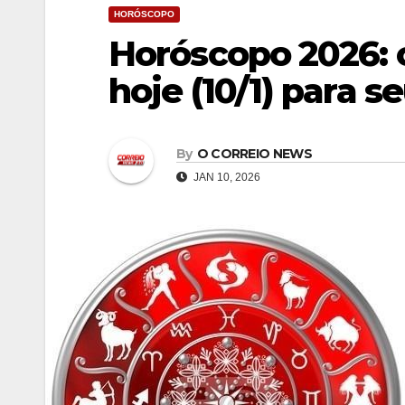
HORÓSCOPO
Horóscopo 2026: c
hoje (10/1) para s
By
O CORREIO NEWS
JAN 10, 2026