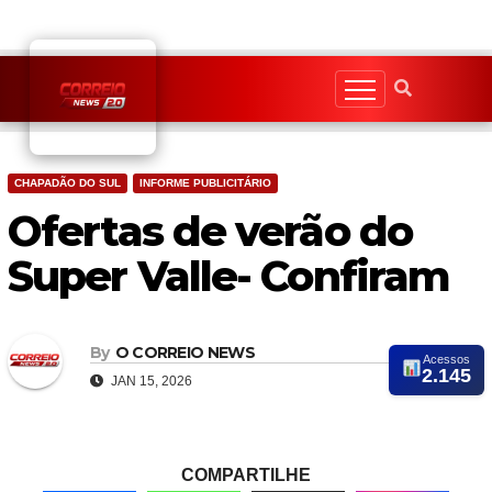
Skip
to
content
CHAPADÃO DO SUL
INFORME PUBLICITÁRIO
Ofertas de verão do
Super Valle- Confiram
By
O CORREIO NEWS
Acessos
2.145
JAN 15, 2026
COMPARTILHE