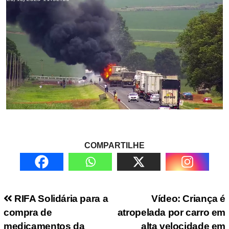
COMPARTILHE
Navegação de Post
RIFA Solidária para a
Vídeo: Criança é
compra de
atropelada por carro em
medicamentos da
alta velocidade em