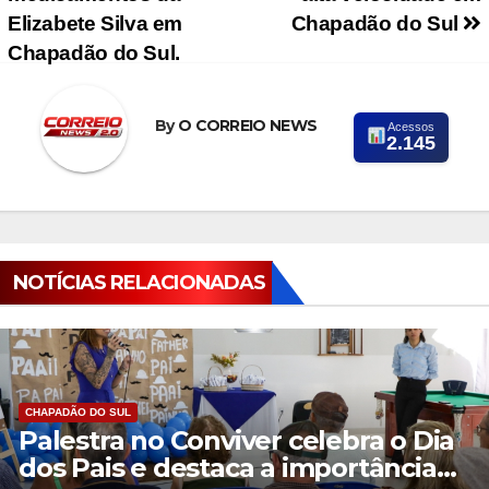
Elizabete Silva em
Chapadão do Sul
Chapadão do Sul.
By
O CORREIO NEWS
Acessos
2.145
NOTÍCIAS RELACIONADAS
CHAPADÃO DO SUL
Palestra no Conviver celebra o Dia
dos Pais e destaca a importância