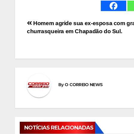
Navegação
Homem agride sua ex-esposa com gr
churrasqueira em Chapadão do Sul.
de
Post
By
O CORREIO NEWS
NOTÍCIAS RELACIONADAS