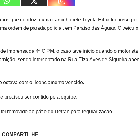
anos que conduzia uma caminhonete Toyota Hilux foi preso por
ma ordem de parada policial, em Paraíso das Águas. O veículo
e Imprensa da 4ª CIPM, o caso teve início quando o motorista
arnição, sendo interceptado na Rua Elza Aves de Siqueira ape
lo estava com o licenciamento vencido.
 e precisou ser contido pela equipe.
 foi removido ao pátio do Detran para regularização.
COMPARTILHE