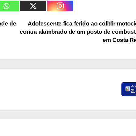
ade de
Adolescente fica ferido ao colidir motoci
contra alambrado de um posto de combust
em Costa R
Ac
2