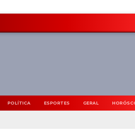
POLÍTICA
ESPORTES
GERAL
HORÓSC
Mato Grosso do Sul