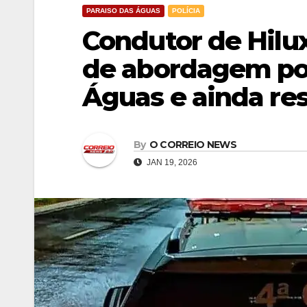
PARAISO DAS ÁGUAS
POLÍCIA
Condutor de Hilux
de abordagem pol
Águas e ainda resi
By
O CORREIO NEWS
JAN 19, 2026