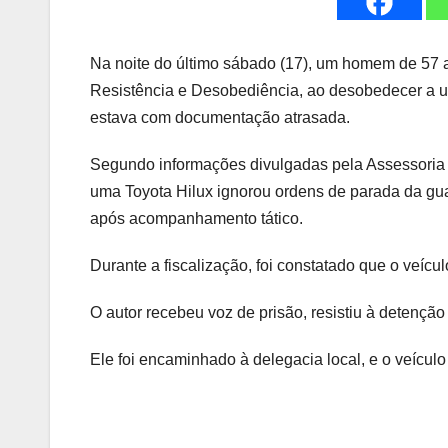
Na noite do último sábado (17), um homem de 57 
Resistência e Desobediência, ao desobedecer a u
estava com documentação atrasada.
Segundo informações divulgadas pela Assessoria d
uma Toyota Hilux ignorou ordens de parada da gu
após acompanhamento tático.
Durante a fiscalização, foi constatado que o veícu
O autor recebeu voz de prisão, resistiu à detenção
Ele foi encaminhado à delegacia local, e o veículo