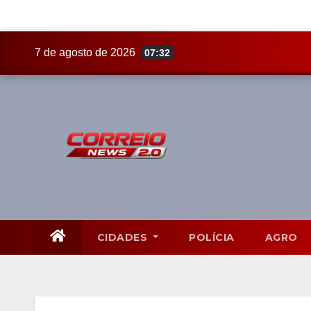
Skip
7 de agosto de 2026
07:32
to
content
CIDADES
POLÍCIA
AGRO