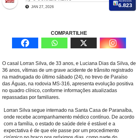
Acessos
6.823
JAN 27, 2026
COMPARTILHE
O casal Lorran Silva, de 33 anos, e Luciana Dias da Silva, de
36 anos, vítimas de um grave acidente de trânsito registrado
na madrugada do último sábado (24), no trevo de Paraíso
das Águas, na rodovia MS-316, apresenta evolução positiva
no quadro clínico, conforme informações atualizadas
repassadas por familiares.
Lorran Silva segue internado na Santa Casa de Paranaíba,
onde recebe acompanhamento médico contínuo. De acordo
com a família, o estado de saúde dele é estável e a
expectativa é de que ele passe por um procedimento
cirúrgico no braço nos próximos dias, como parte do