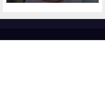
sequestro