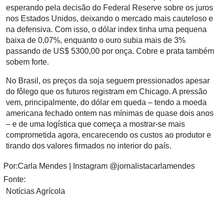
esperando pela decisão do Federal Reserve sobre os juros
nos Estados Unidos, deixando o mercado mais cauteloso e
na defensiva. Com isso, o dólar index tinha uma pequena
baixa de 0,07%, enquanto o ouro subia mais de 3%
passando de US$ 5300,00 por onça. Cobre e prata também
sobem forte.
No Brasil, os preços da soja seguem pressionados apesar
do fôlego que os futuros registram em Chicago. A pressão
vem, principalmente, do dólar em queda – tendo a moeda
americana fechado ontem nas mínimas de quase dois anos
– e de uma logística que começa a mostrar-se mais
comprometida agora, encarecendo os custos ao produtor e
tirando dos valores firmados no interior do país.
Por:Carla Mendes | Instagram @jornalistacarlamendes
Fonte:
Notícias Agrícola