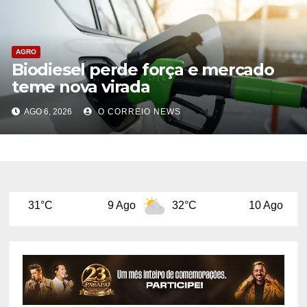
AGRO
Biodiesel perde força e mercado
teme nova virada
AGO 6, 2026
O CORREIO NEWS
9 Ago
32°C
10 Ago
32°C