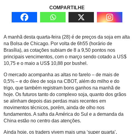
COMPARTILHE
A manhã desta quarta-feira (28) é de preços da soja em alta
na Bolsa de Chicago. Por volta de 6h55 (horário de
Brasília), as cotações subiam de 8 a 9,50 pontos nos
principais vencimentos, com o março sendo cotado a US$
10,75 e o maio a US$ 10,88 por bushel.
O mercado acompanha as altas no farelo – de mais de
0,5% – e do óleo de soja na CBOT, além do milho e do
trigo, que também registram bons ganhos na manhã de
hoje. Os futuros tanto do complexo soja, quanto dos grãos
se alinham depois das perdas mais recentes em
movimentos técnicos, porém, ainda de olho nos
fundamentos. A safra da América do Sul e a demanda da
China estão no centro das atenções.
Ainda hoje, os traders vivem mais uma ‘super quarta’,