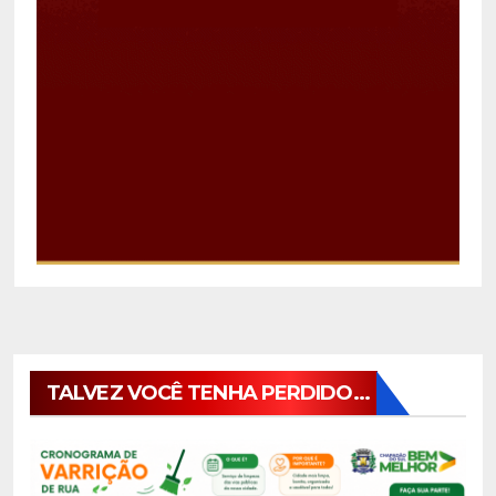
TALVEZ VOCÊ TENHA PERDIDO...