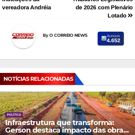
vereadora Andréia
de 2026 com Plenário
Lotado
By
O CORREIO NEWS
Acessos
4.652
NOTÍCIAS RELACIONADAS
POLÍTICA
Infraestrutura que transforma:
Gerson destaca impacto das obras