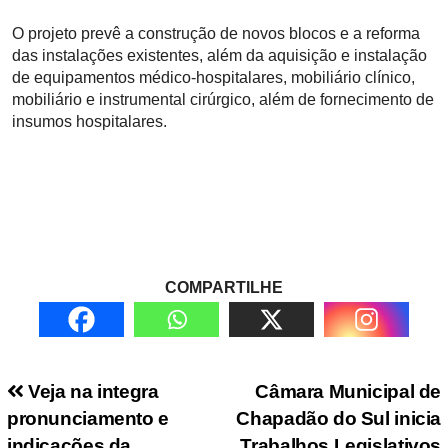
O projeto prevê a construção de novos blocos e a reforma
das instalações existentes, além da aquisição e instalação
de equipamentos médico-hospitalares, mobiliário clínico,
mobiliário e instrumental cirúrgico, além de fornecimento de
insumos hospitalares.
COMPARTILHE
Navegação de Post
Veja na integra
Câmara Municipal de
pronunciamento e
Chapadão do Sul inicia
indicações da
Trabalhos Legislativos