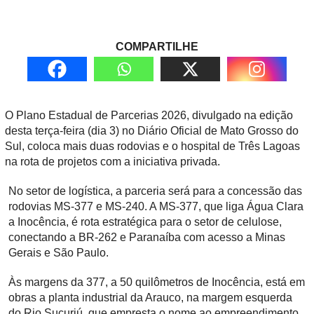
COMPARTILHE
O Plano Estadual de Parcerias 2026, divulgado na edição
desta terça-feira (dia 3) no Diário Oficial de Mato Grosso do
Sul, coloca mais duas rodovias e o hospital de Três Lagoas
na rota de projetos com a iniciativa privada.
No setor de logística, a parceria será para a concessão das
rodovias MS-377 e MS-240. A MS-377, que liga Água Clara
a Inocência, é rota estratégica para o setor de celulose,
conectando a BR-262 e Paranaíba com acesso a Minas
Gerais e São Paulo.
Às margens da 377, a 50 quilômetros de Inocência, está em
obras a planta industrial da Arauco, na margem esquerda
do Rio Sucuriú, que empresta o nome ao empreendimento.