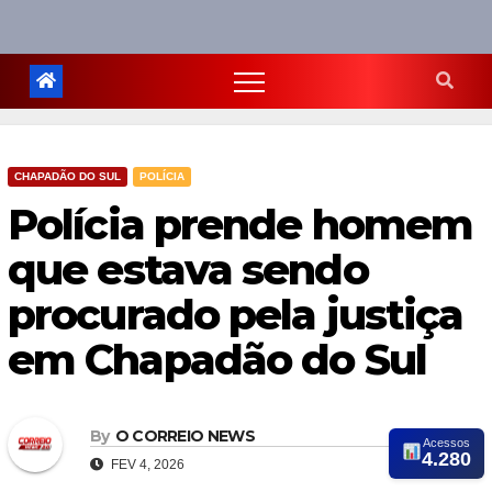
CHAPADÃO DO SUL
POLÍCIA
Polícia prende homem
que estava sendo
procurado pela justiça
em Chapadão do Sul
By
O CORREIO NEWS
Acessos
4.280
FEV 4, 2026