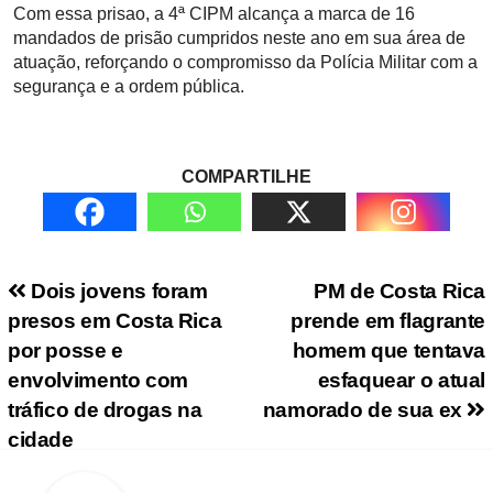
Com essa prisao, a 4ª CIPM alcança a marca de 16
mandados de prisão cumpridos neste ano em sua área de
atuação, reforçando o compromisso da Polícia Militar com a
segurança e a ordem pública.
COMPARTILHE
Navegação de Post
Dois jovens foram
PM de Costa Rica
presos em Costa Rica
prende em flagrante
por posse e
homem que tentava
envolvimento com
esfaquear o atual
tráfico de drogas na
namorado de sua ex
cidade