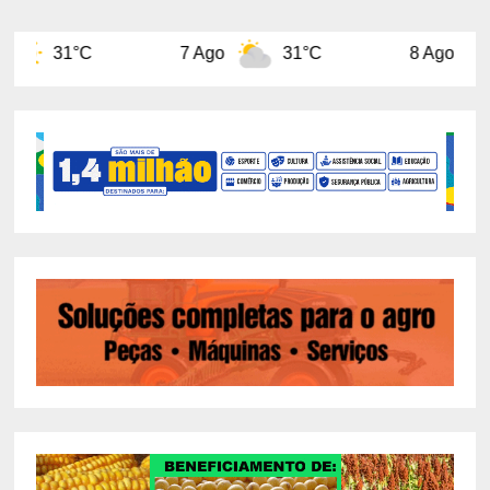
7 Ago
31°C
8 Ago
31°C