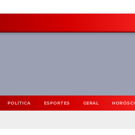
POLÍTICA
ESPORTES
GERAL
HORÓSC
Mato Grosso do Sul
9 Ag