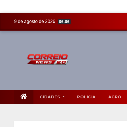
Skip
9 de agosto de 2026
06:06
to
content
CIDADES
POLÍCIA
AGRO