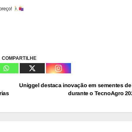
 preço!
COMPARTILHE
Uniggel destaca inovação em sementes de
rias
durante o TecnoAgro 2