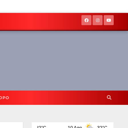
OPO
o
32°C
10 Ago
32°C
11 Ago