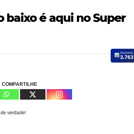
 baixo é aqui no Super
Acessos
3.763
COMPARTILHE
 de verdade!