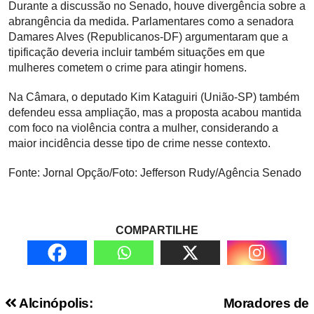
Durante a discussão no Senado, houve divergência sobre a
abrangência da medida. Parlamentares como a senadora
Damares Alves (Republicanos-DF) argumentaram que a
tipificação deveria incluir também situações em que
mulheres cometem o crime para atingir homens.
Na Câmara, o deputado Kim Kataguiri (União-SP) também
defendeu essa ampliação, mas a proposta acabou mantida
com foco na violência contra a mulher, considerando a
maior incidência desse tipo de crime nesse contexto.
Fonte: Jornal Opção/Foto: Jefferson Rudy/Agência Senado
COMPARTILHE
Navegação de Post
Alcinópolis:
Moradores de