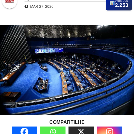
Acessos
2.253
MAR 27, 2026
COMPARTILHE