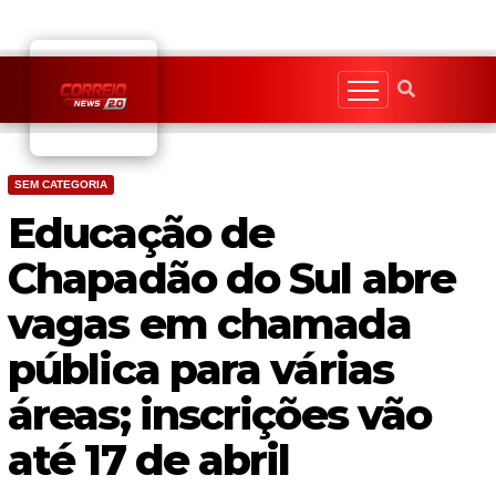
Skip
to
content
SEM CATEGORIA
Educação de
Chapadão do Sul abre
vagas em chamada
pública para várias
áreas; inscrições vão
até 17 de abril