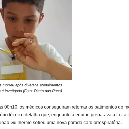
e morreu após diversos atendimentos
é invetigado (Foto: Direto das Ruas).
 às 00h10, os médicos conseguiram retomar os batimentos do m
tório técnico detalha que, enquanto a equipe preparava a troca 
João Guilherme sofreu uma nova parada cardiorrespiratória.