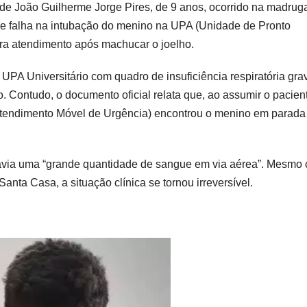
 João Guilherme Jorge Pires, de 9 anos, ocorrido na madrug
ve falha na intubação do menino na UPA (Unidade de Pronto
para atendimento após machucar o joelho.
 UPA Universitário com quadro de insuficiência respiratória gra
o. Contudo, o documento oficial relata que, ao assumir o pacien
 Atendimento Móvel de Urgência) encontrou o menino em parada
 havia uma “grande quantidade de sangue em via aérea”. Mesmo
nta Casa, a situação clínica se tornou irreversível.