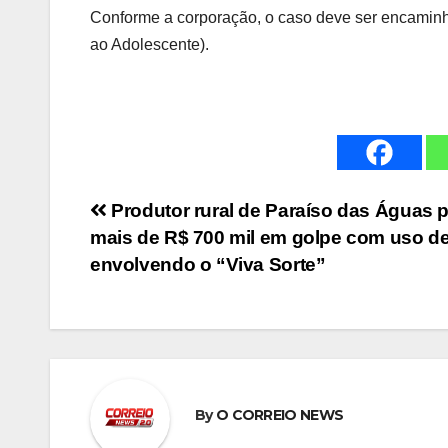
Conforme a corporação, o caso deve ser encamin
ao Adolescente).
Navegação
Produtor rural de Paraíso das Águas 
mais de R$ 700 mil em golpe com uso de
de
envolvendo o “Viva Sorte”
Post
By
O CORREIO NEWS