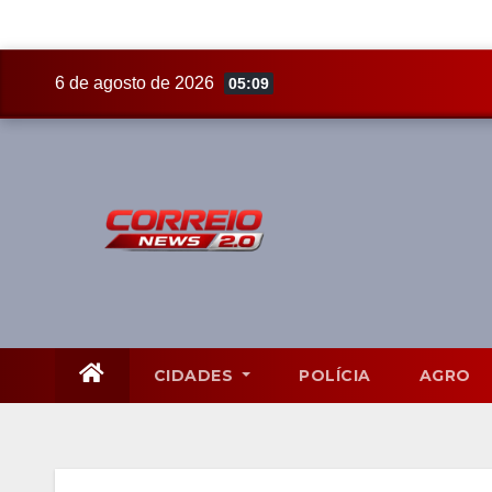
Skip
6 de agosto de 2026
05:09
to
content
CIDADES
POLÍCIA
AGRO