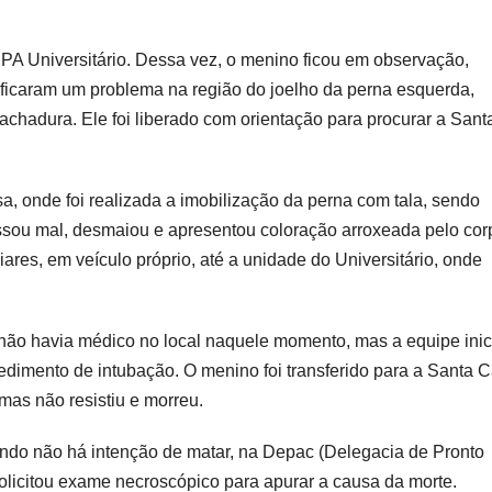
UPA Universitário. Dessa vez, o menino ficou em observação,
tificaram um problema na região do joelho da perna esquerda,
rachadura. Ele foi liberado com orientação para procurar a Sant
sa, onde foi realizada a imobilização da perna com tala, sendo
sou mal, desmaiou e apresentou coloração arroxeada pelo cor
iares, em veículo próprio, até a unidade do Universitário, onde
 não havia médico no local naquele momento, mas a equipe inic
edimento de intubação. O menino foi transferido para a Santa C
mas não resistiu e morreu.
ando não há intenção de matar, na Depac (Delegacia de Pronto
solicitou exame necroscópico para apurar a causa da morte.