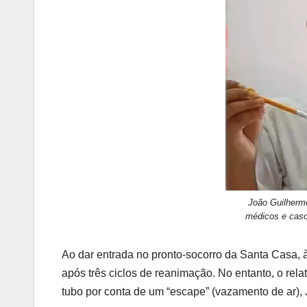
João Guilherm
médicos e caso 
Ao dar entrada no pronto-socorro da Santa Casa,
após três ciclos de reanimação. No entanto, o rela
tubo por conta de um “escape” (vazamento de ar), 