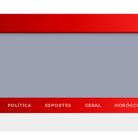
POLÍTICA
ESPORTES
GERAL
HORÓSC
Mato Grosso do Sul
6