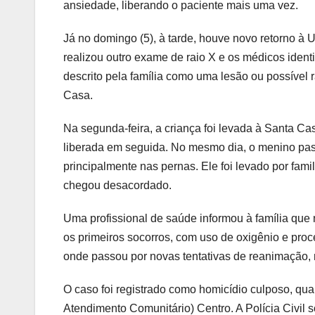
ansiedade, liberando o paciente mais uma vez.
Já no domingo (5), à tarde, houve novo retorno à 
realizou outro exame de raio X e os médicos iden
descrito pela família como uma lesão ou possível 
Casa.
Na segunda-feira, a criança foi levada à Santa Ca
liberada em seguida. No mesmo dia, o menino pas
principalmente nas pernas. Ele foi levado por famil
chegou desacordado.
Uma profissional de saúde informou à família que
os primeiros socorros, com uso de oxigênio e proc
onde passou por novas tentativas de reanimação, 
O caso foi registrado como homicídio culposo, qu
Atendimento Comunitário) Centro. A Polícia Civil 