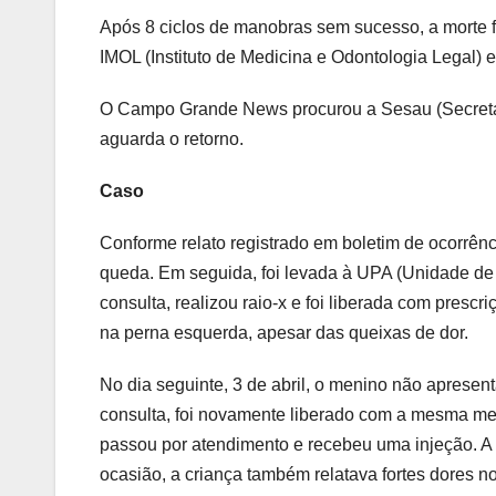
Após 8 ciclos de manobras sem sucesso, a morte 
IMOL (Instituto de Medicina e Odontologia Legal) 
O Campo Grande News procurou a Sesau (Secretari
aguarda o retorno.
Caso
Conforme relato registrado em boletim de ocorrênc
queda. Em seguida, foi levada à UPA (Unidade de 
consulta, realizou raio-x e foi liberada com prescr
na perna esquerda, apesar das queixas de dor.
No dia seguinte, 3 de abril, o menino não aprese
consulta, foi novamente liberado com a mesma med
passou por atendimento e recebeu uma injeção. A 
ocasião, a criança também relatava fortes dores no