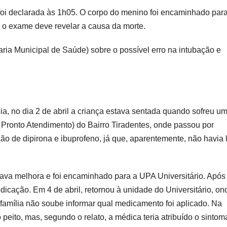
foi declarada às 1h05. O corpo do menino foi encaminhado par
e o exame deve revelar a causa da morte.
a Municipal de Saúde) sobre o possível erro na intubação e
ia, no dia 2 de abril a criança estava sentada quando sofreu u
Pronto Atendimento) do Bairro Tiradentes, onde passou por
ição de dipirona e ibuprofeno, já que, aparentemente, não havia
ntava melhora e foi encaminhado para a UPA Universitário. Após
icação. Em 4 de abril, retornou à unidade do Universitário, on
família não soube informar qual medicamento foi aplicado. Na
 peito, mas, segundo o relato, a médica teria atribuído o sintom