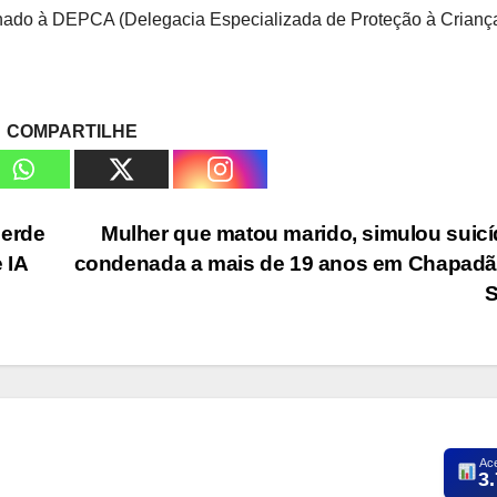
hado à DEPCA (Delegacia Especializada de Proteção à Crianç
COMPARTILHE
perde
Mulher que matou marido, simulou suicí
 IA
condenada a mais de 19 anos em Chapadã
Ac
3