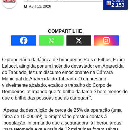
Acessos
2.153
ABR 12, 2026
COMPARTILHE
O proprietário da fábrica de brinquedos Pais e Filhos, Faber
Lalucci, atingida por um incêndio devastador em Aparecida
do Tabuado, fez um discurso emocionante na Câmara
Municipal de Aparecida do Taboado. O empresário,
visivelmente abalado, exaltou o trabalho do Corpo de
Bombeiros, afirmando que “o brilho da farda é bem menos do
que o brilho das pessoas que as carregam”.
Apesar da destruição de cerca de 25% da operação (uma
área de 10.000 m²), o empresário prestou contas à
população, informando que a seguradora já liberou áreas
para retomada e que mais de 12 máquinas foram salvas.