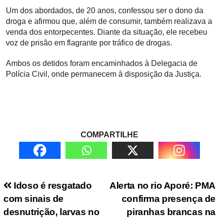
Um dos abordados, de 20 anos, confessou ser o dono da
droga e afirmou que, além de consumir, também realizava a
venda dos entorpecentes. Diante da situação, ele recebeu
voz de prisão em flagrante por tráfico de drogas.
Ambos os detidos foram encaminhados à Delegacia de
Polícia Civil, onde permanecem à disposição da Justiça.
COMPARTILHE
Navegação de Post
Idoso é resgatado
Alerta no rio Aporé: PMA
com sinais de
confirma presença de
desnutrição, larvas no
piranhas brancas na