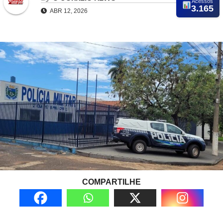
Acessos
3.165
ABR 12, 2026
COMPARTILHE