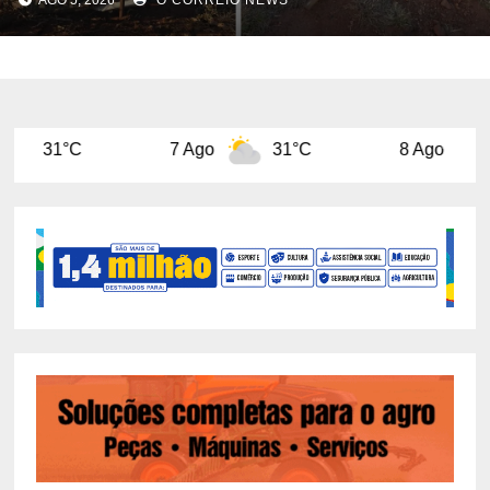
AGO 5, 2026
O CORREIO NEWS
7 Ago
31°C
8 Ago
31°C