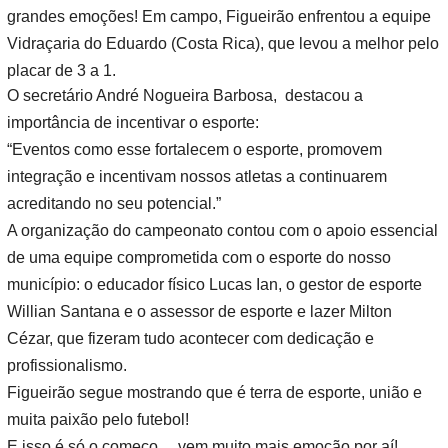
grandes emoções! Em campo, Figueirão enfrentou a equipe
Vidraçaria do Eduardo (Costa Rica), que levou a melhor pelo
placar de 3 a 1.
O secretário André Nogueira Barbosa, destacou a
importância de incentivar o esporte:
“Eventos como esse fortalecem o esporte, promovem
integração e incentivam nossos atletas a continuarem
acreditando no seu potencial.”
A organização do campeonato contou com o apoio essencial
de uma equipe comprometida com o esporte do nosso
município: o educador físico Lucas Ian, o gestor de esporte
Willian Santana e o assessor de esporte e lazer Milton
Cézar, que fizeram tudo acontecer com dedicação e
profissionalismo.
Figueirão segue mostrando que é terra de esporte, união e
muita paixão pelo futebol!
E isso é só o começo… vem muito mais emoção por aí!