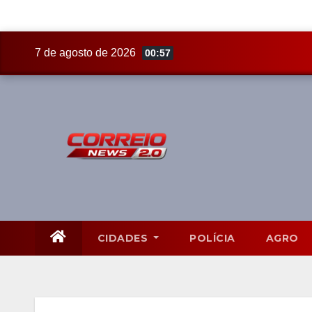
Skip
7 de agosto de 2026
00:57
to
content
CIDADES
POLÍCIA
AGRO