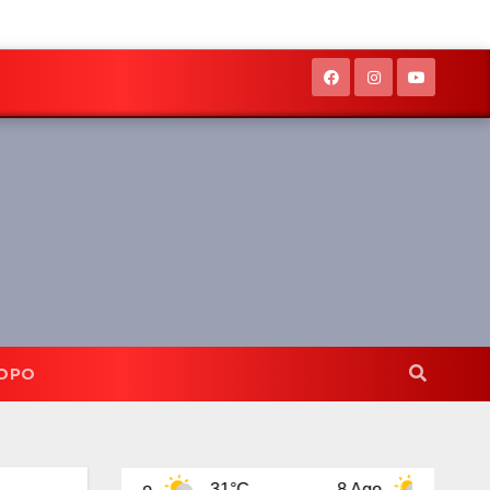
OPO
7 Ago
31°C
8 Ago
31°C