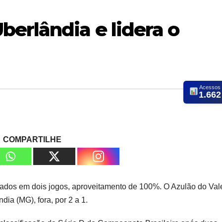
erlândia e lidera o
Acessos
1.662
COMPARTILHE
mados em dois jogos, aproveitamento de 100%. O Azulão do Val
dia (MG), fora, por 2 a 1.