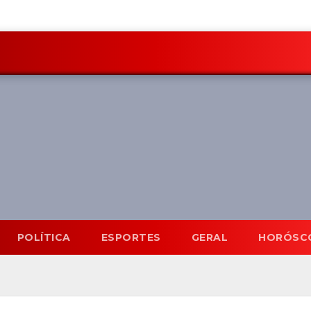
POLÍTICA
ESPORTES
GERAL
HORÓSC
Mato Grosso do Sul