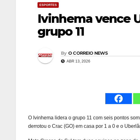
ESPORTES
Ivinhema vence Ub
grupo 11
By
O CORREIO NEWS
ABR 13, 2026
O Ivinhema lidera o grupo 11 com seis pontos so
derrotou o Crac (GO) em casa por 1 a 0 e o Uberlân