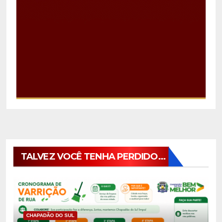
TALVEZ VOCÊ TENHA PERDIDO...
CHAPADÃO DO SUL