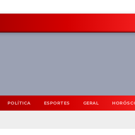
POLÍTICA
ESPORTES
GERAL
HORÓSC
Mato Grosso do Sul