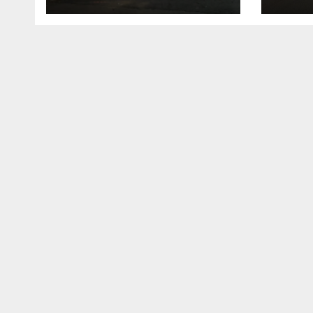
em Rio Verde
Rica