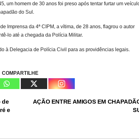
h45, um homem de 30 anos foi preso após tentar furtar um veícul
hapadão do Sul.
e Imprensa da 4ª CIPM, a vítima, de 28 anos, flagrou o autor
tê-lo até a chegada da Polícia Militar.
o à Delegacia de Polícia Civil para as providências legais.
COMPARTILHE
o de
AÇÃO ENTRE AMIGOS EM CHAPADÃ
ré e
S