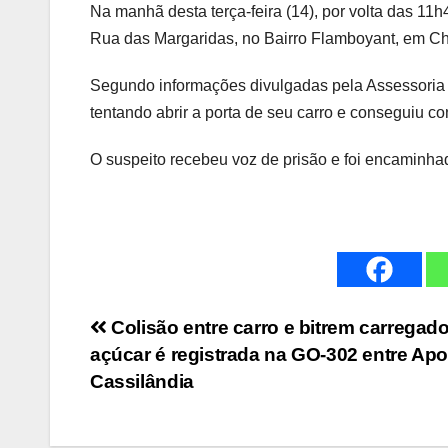
Na manhã desta terça-feira (14), por volta das 11
Rua das Margaridas, no Bairro Flamboyant, em C
Segundo informações divulgadas pela Assessoria d
tentando abrir a porta de seu carro e conseguiu con
O suspeito recebeu voz de prisão e foi encaminhad
Navegação
Colisão entre carro e bitrem carregad
açúcar é registrada na GO-302 entre Apo
de
Cassilândia
Post