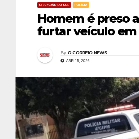
CHAPADÃO DO SUL
POLÍCIA
Homem é preso ao
furtar veículo e
By
O CORREIO NEWS
ABR 15, 2026