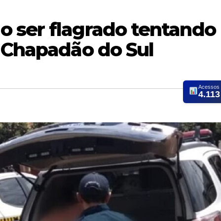
 ser flagrado tentando
m Chapadão do Sul
Acessos
4.113