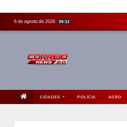
Skip
6 de agosto de 2026
09:12
to
content
CIDADES
POLÍCIA
AGRO