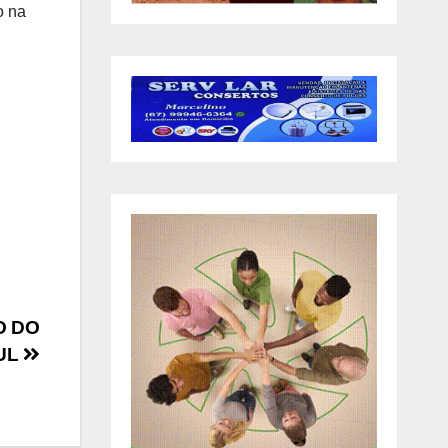
o na
O DO
UL