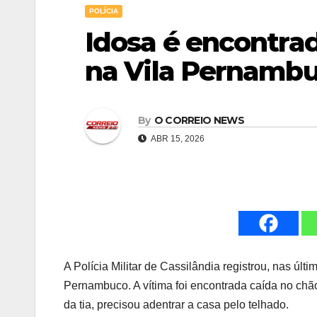
POLÍCIA
Idosa é encontra
na Vila Pernamb
By
O CORREIO NEWS
ABR 15, 2026
A Polícia Militar de Cassilândia registrou, nas úl
Pernambuco. A vítima foi encontrada caída no chã
da tia, precisou adentrar a casa pelo telhado.