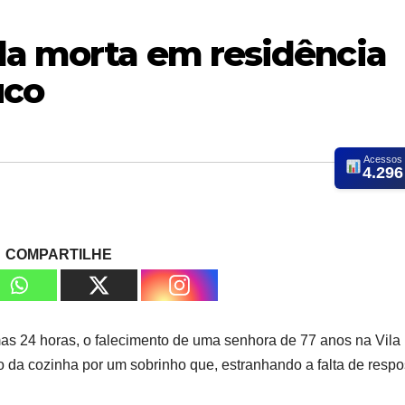
da morta em residência
uco
Acessos
4.296
COMPARTILHE
timas 24 horas, o falecimento de uma senhora de 77 anos na Vila
o da cozinha por um sobrinho que, estranhando a falta de respo