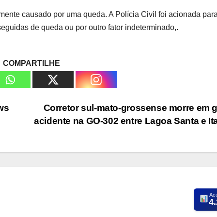
mente causado por uma queda. A Polícia Civil foi acionada par
seguidas de queda ou por outro fator indeterminado,.
COMPARTILHE
ws
Corretor sul-mato-grossense morre em 
acidente na GO-302 entre Lagoa Santa e It
Ac
4