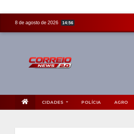
Skip
8 de agosto de 2026
14:56
to
content
CIDADES
POLÍCIA
AGRO