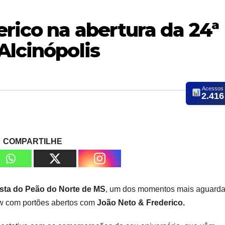
rico na abertura da 24ª
Alcinópolis
Acessos
2.416
COMPARTILHE
sta do Peão do Norte de MS
, um dos momentos mais aguard
how com portões abertos com
João Neto & Frederico.