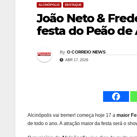
ALCINÓPOLIS
DESTAQUE
João Neto & Frede
festa do Peão de 
By
O CORREIO NEWS
ABR 17, 2026
Alcinópolis vai tremer! começa hoje 17 a
maior Fe
de todo o ano. A atração maior da festa será o s