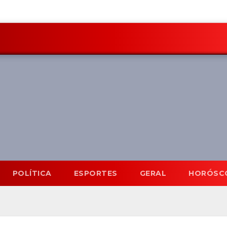
POLÍTICA
ESPORTES
GERAL
HORÓSC
Mato Grosso do Sul