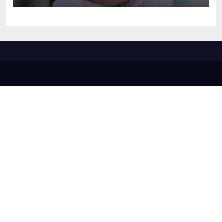
sequestro