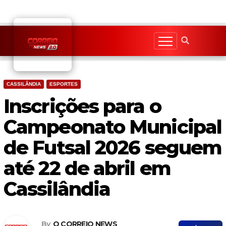
Skip
to
content
CASSILÂNDIA
ESPORTES
Inscrições para o
Campeonato Municipal
de Futsal 2026 seguem
até 22 de abril em
Cassilândia
By
O CORREIO NEWS