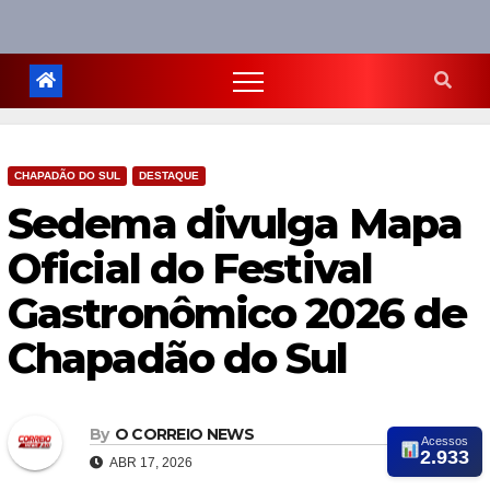
CHAPADÃO DO SUL
DESTAQUE
Sedema divulga Mapa
Oficial do Festival
Gastronômico 2026 de
Chapadão do Sul
By
O CORREIO NEWS
Acessos
2.933
ABR 17, 2026