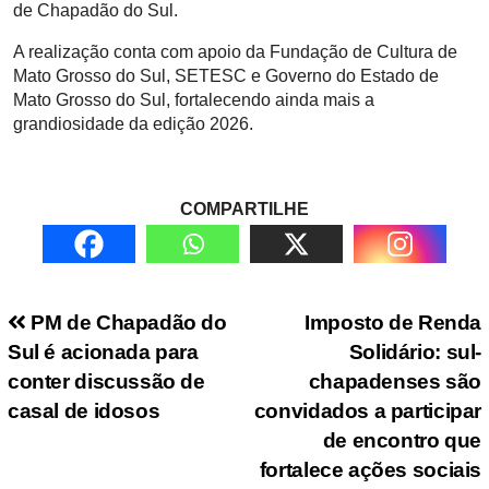
de Chapadão do Sul.
A realização conta com apoio da Fundação de Cultura de
Mato Grosso do Sul, SETESC e Governo do Estado de
Mato Grosso do Sul, fortalecendo ainda mais a
grandiosidade da edição 2026.
COMPARTILHE
Navegação de Post
PM de Chapadão do
Imposto de Renda
Sul é acionada para
Solidário: sul-
conter discussão de
chapadenses são
casal de idosos
convidados a participar
de encontro que
fortalece ações sociais