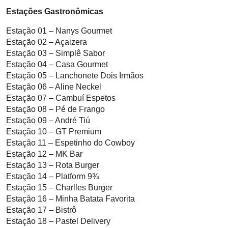
Estações Gastronômicas
Estação 01 – Nanys Gourmet
Estação 02 – Açaizera
Estação 03 – Simplê Sabor
Estação 04 – Casa Gourmet
Estação 05 – Lanchonete Dois Irmãos
Estação 06 – Aline Neckel
Estação 07 – Cambuí Espetos
Estação 08 – Pé de Frango
Estação 09 – André Tiú
Estação 10 – GT Premium
Estação 11 – Espetinho do Cowboy
Estação 12 – MK Bar
Estação 13 – Rota Burger
Estação 14 – Platform 9¾
Estação 15 – Charlles Burger
Estação 16 – Minha Batata Favorita
Estação 17 – Bistrô
Estação 18 – Pastel Delivery