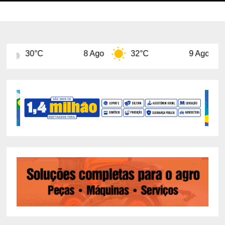
8 Ago
32°C
9 Ago
31°C