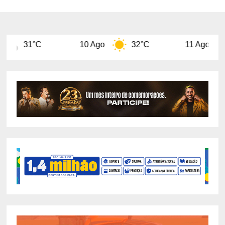
10 Ago
32°C
11 Ago
29°C