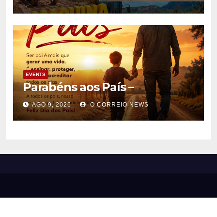
EVENTS
Parabéns aos País –
AGO 9, 2026
O CORREIO NEWS