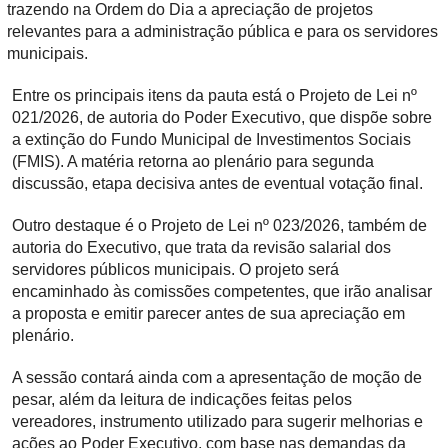
trazendo na Ordem do Dia a apreciação de projetos
relevantes para a administração pública e para os servidores
municipais.
Entre os principais itens da pauta está o
Projeto de Lei nº
021/2026
, de autoria do Poder Executivo, que dispõe sobre
a
extinção do Fundo Municipal de Investimentos Sociais
(FMIS)
. A matéria retorna ao plenário para
segunda
discussão
, etapa decisiva antes de eventual votação final.
Outro destaque é o
Projeto de Lei nº 023/2026
, também de
autoria do Executivo, que trata da
revisão salarial dos
servidores públicos municipais
. O projeto será
encaminhado às
comissões competentes
, que irão analisar
a proposta e emitir parecer antes de sua apreciação em
plenário.
A sessão contará ainda com a apresentação de
moção de
pesar
, além da
leitura de indicações
feitas pelos
vereadores, instrumento utilizado para sugerir melhorias e
ações ao Poder Executivo, com base nas demandas da