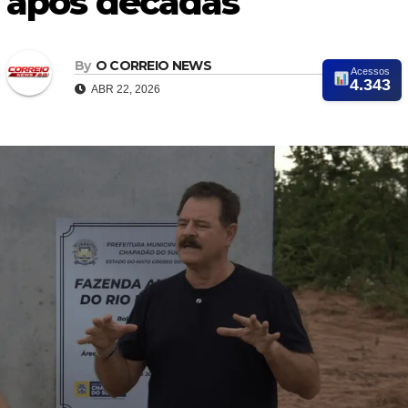
após décadas
By
O CORREIO NEWS
Acessos
4.343
ABR 22, 2026