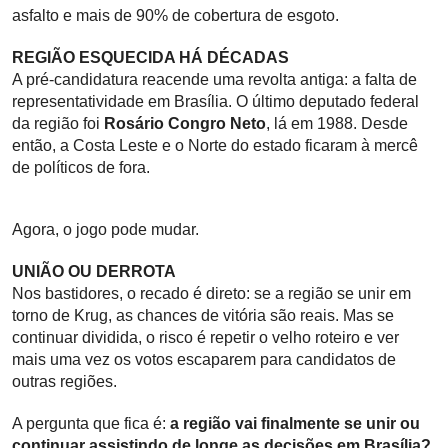
asfalto e mais de 90% de cobertura de esgoto.
REGIÃO ESQUECIDA HÁ DÉCADAS
A pré-candidatura reacende uma revolta antiga: a falta de
representatividade em Brasília. O último deputado federal
da região foi
Rosário Congro Neto
, lá em 1988. Desde
então, a Costa Leste e o Norte do estado ficaram à mercê
de políticos de fora.
Agora, o jogo pode mudar.
UNIÃO OU DERROTA
Nos bastidores, o recado é direto: se a região se unir em
torno de Krug, as chances de vitória são reais. Mas se
continuar dividida, o risco é repetir o velho roteiro e ver
mais uma vez os votos escaparem para candidatos de
outras regiões.
A pergunta que fica é:
a região vai finalmente se unir ou
continuar assistindo de longe as decisões em Brasília?