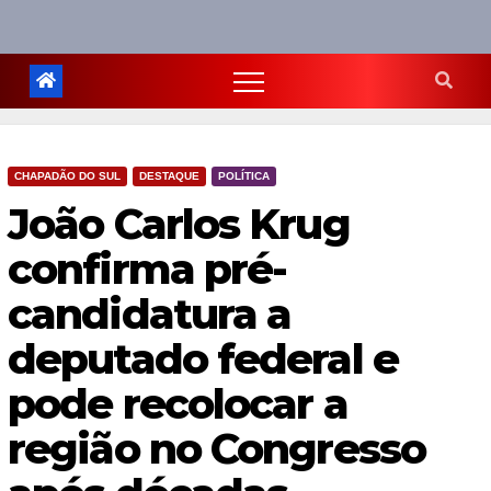
CHAPADÃO DO SUL
DESTAQUE
POLÍTICA
João Carlos Krug
confirma pré-
candidatura a
deputado federal e
pode recolocar a
região no Congresso