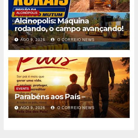
ALCINÓPOLIS
Alcinopolis: Máquina
rodando, o campo avançando!
AGO 9, 2026
O CORREIO NEWS
EVENTS
Parabéns aos País –
AGO 9, 2026
O CORREIO NEWS