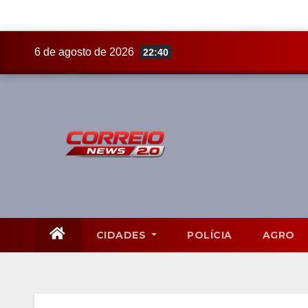
Skip
6 de agosto de 2026
22:40
to
content
CIDADES
POLÍCIA
AGRO