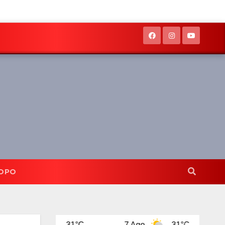
OPO
31°C
7 Ago
31°C
8 Ago