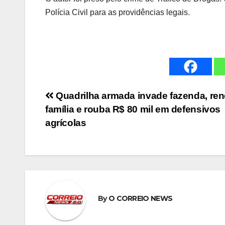
Polícia Civil para as providências legais.
Navegação
Quadrilha armada invade fazenda, re
família e rouba R$ 80 mil em defensivos
de
agrícolas
Post
By
O CORREIO NEWS