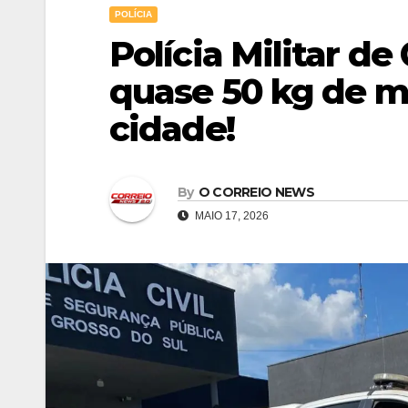
POLÍCIA
Polícia Militar d
quase 50 kg de 
cidade!
By
O CORREIO NEWS
MAIO 17, 2026