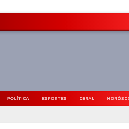
POLÍTICA
ESPORTES
GERAL
HORÓSC
Mato Grosso do Sul
6 Ago