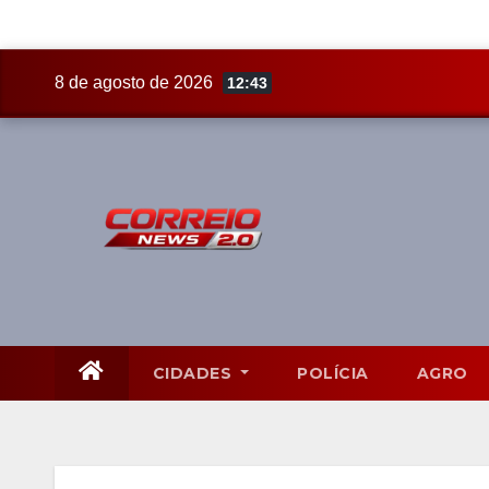
Skip
8 de agosto de 2026
12:43
to
content
CIDADES
POLÍCIA
AGRO