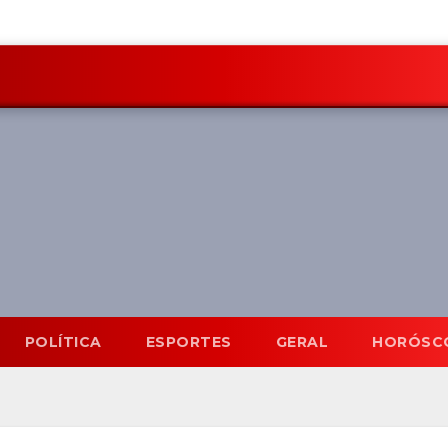
POLÍTICA
ESPORTES
GERAL
HORÓSC
Mato Grosso do Sul
8 Ago