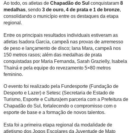
Ao todo, os atletas de
Chapadão do Sul
conquistaram
8
medalhas
, sendo
3 de ouro, 4 de prata e 1 de bronze
,
consolidando o município entre os destaques da etapa
regional.
Entre os principais resultados individuais estiveram as
atletas Isadora Garcia, campeã nas provas de arremesso
de peso e lançamento de disco; Iana Mara, campeã nos
150 metros rasos; além das medalhas de prata
conquistadas por Maria Fernanda, Sarah Grazielly, Isabela
Thainá e pela equipe do revezamento 5×80 metros
feminino.
O evento foi realizado pela Fundesporte (Fundação de
Desporto e Lazer) e Setesc (Secretaria de Estado de
Turismo, Esporte e Cultura)em parceria com a Prefeitura de
Chapadão do Sul, fortalecendo o compromisso com o
esporte de base e a formação de novos talentos.
Esta foi a primeira etapa regional da modalidade de
atletismo dos Jogos Escolares da Juventude de Mato