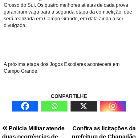
Grosso do Sul. Os quatro melhores atletas de cada prova
garantiram vaga para a segunda etapa da competição, que
será realizada em Campo Grande, em data ainda a ser
divulgada.
A próxima etapa dos Jogos Escolares acontecerá em
Campo Grande.
COMPARTILHE
Navegação de Post
Polícia Militar atende
Confira as licitações da
duas ocorrências de
prefeitura de Chapadão