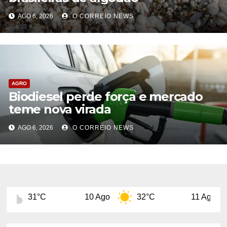
AGO 6, 2026
O CORREIO NEWS
AGRO
Biodiesel perde força e mercado
teme nova virada
AGO 6, 2026
O CORREIO NEWS
10 Ago
32°C
11 Ago
29°C