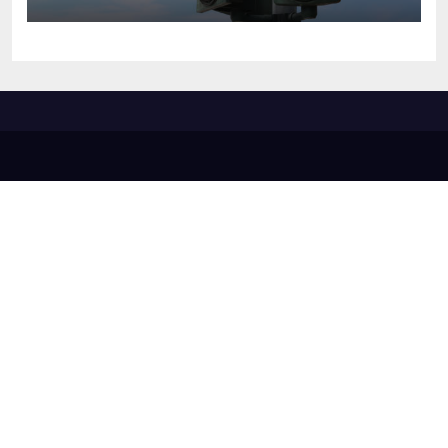
José e Antônio Paulino
entrou em funcionamento