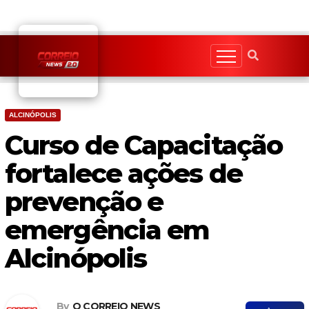
Skip
to
content
ALCINÓPOLIS
Curso de Capacitação
fortalece ações de
prevenção e
emergência em
Alcinópolis
By
O CORREIO NEWS