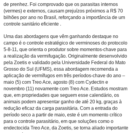
de prenhez. Foi comprovado que os parasitas internos
(vermes) e externos, causam prejuízos próximos a R$ 70
bilhões por ano no Brasil, reforçando a importância de um
controle sanitário eficiente .
Uma das abordagens que vêm ganhando destaque no
campo é o controle estratégico de verminoses do protocolo
5-8-11, que orienta o produtor sobre momentos-chave para
a realização da vermifugação. Originalmente desenvolvido
pela Zoetis e validado pela Universidade Federal do Mato
Grosso do Sul (UFMS), essa abordagem recomenda a
aplicação de vermífugos em três períodos-chave do ano –
maio (5) com Treo Ace, agosto (8) com Cydectin e
novembro (11) novamente com Treo Ace. Estudos mostram
que, em propriedades que seguem esse calendário, os
animais podem apresentar ganho de até 20 kg, graças à
redução eficaz da carga parasitária. Com a entrada do
período seco a partir de maio, este é um momento crítico
para o controle parasitário, em que soluções como o
endectocida Treo Ace, da Zoetis, se torna aliado importante