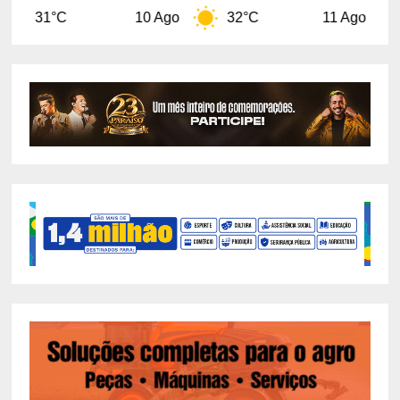
10 Ago
32°C
11 Ago
29°C