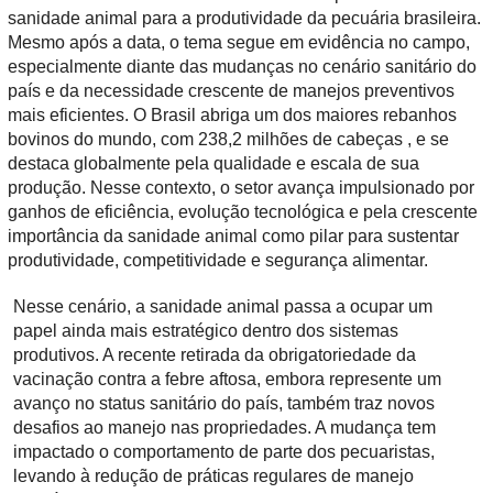
sanidade animal para a produtividade da pecuária brasileira.
Mesmo após a data, o tema segue em evidência no campo,
especialmente diante das mudanças no cenário sanitário do
país e da necessidade crescente de manejos preventivos
mais eficientes. O Brasil abriga um dos maiores rebanhos
bovinos do mundo, com 238,2 milhões de cabeças , e se
destaca globalmente pela qualidade e escala de sua
produção. Nesse contexto, o setor avança impulsionado por
ganhos de eficiência, evolução tecnológica e pela crescente
importância da sanidade animal como pilar para sustentar
produtividade, competitividade e segurança alimentar.
Nesse cenário, a sanidade animal passa a ocupar um
papel ainda mais estratégico dentro dos sistemas
produtivos. A recente retirada da obrigatoriedade da
vacinação contra a febre aftosa, embora represente um
avanço no status sanitário do país, também traz novos
desafios ao manejo nas propriedades. A mudança tem
impactado o comportamento de parte dos pecuaristas,
levando à redução de práticas regulares de manejo