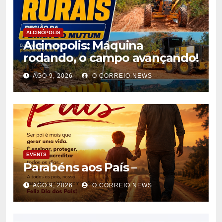
ALCINÓPOLIS
Alcinopolis: Máquina
rodando, o campo avançando!
AGO 9, 2026
O CORREIO NEWS
EVENTS
Parabéns aos País –
AGO 9, 2026
O CORREIO NEWS