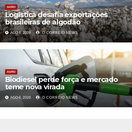
AGRO
Logística desafia exportações
brasileiras de algodão
AGO 6, 2026
O CORREIO NEWS
AGRO
Biodiesel perde força e mercado
teme nova virada
AGO 6, 2026
O CORREIO NEWS