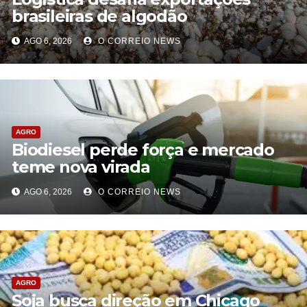
brasileiras de algodão
AGO 6, 2026
O CORREIO NEWS
AGRO
Biodiesel perde força e mercado
teme nova virada
AGO 6, 2026
O CORREIO NEWS
AGRO
Soja busca direção em Chicago