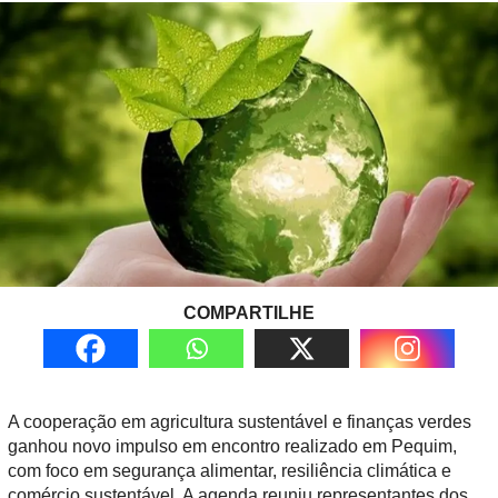
COMPARTILHE
A cooperação em agricultura sustentável e finanças verdes
ganhou novo impulso em encontro realizado em Pequim,
com foco em segurança alimentar, resiliência climática e
comércio sustentável. A agenda reuniu representantes dos