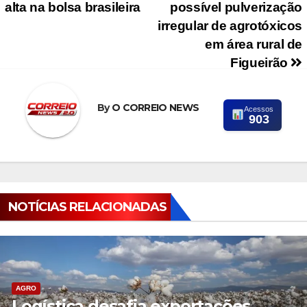
alta na bolsa brasileira
possível pulverização
irregular de agrotóxicos
em área rural de
Figueirão
By
O CORREIO NEWS
Acessos
903
NOTÍCIAS RELACIONADAS
AGRO
Logística desafia exportações