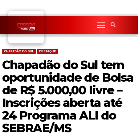
Skip
to
content
CHAPADÃO DO SUL
DESTAQUE
Chapadão do Sul tem
oportunidade de Bolsa
de R$ 5.000,00 livre –
Inscrições aberta até
24 Programa ALI do
SEBRAE/MS