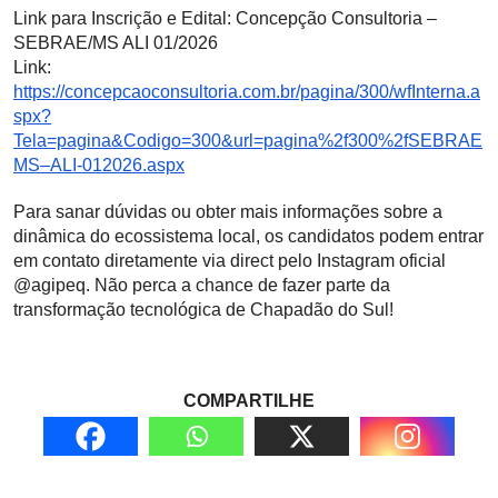
Link para Inscrição e Edital: Concepção Consultoria –
SEBRAE/MS ALI 01/2026
Link:
https://concepcaoconsultoria.com.br/pagina/300/wfInterna.a
spx?
Tela=pagina&Codigo=300&url=pagina%2f300%2fSEBRAE
MS–ALI-012026.aspx
Para sanar dúvidas ou obter mais informações sobre a
dinâmica do ecossistema local, os candidatos podem entrar
em contato diretamente via direct pelo Instagram oficial
@agipeq. Não perca a chance de fazer parte da
transformação tecnológica de Chapadão do Sul!
COMPARTILHE