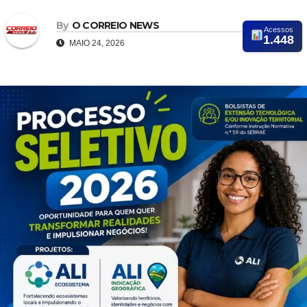
By
O CORREIO NEWS
Acessos
1.448
MAIO 24, 2026