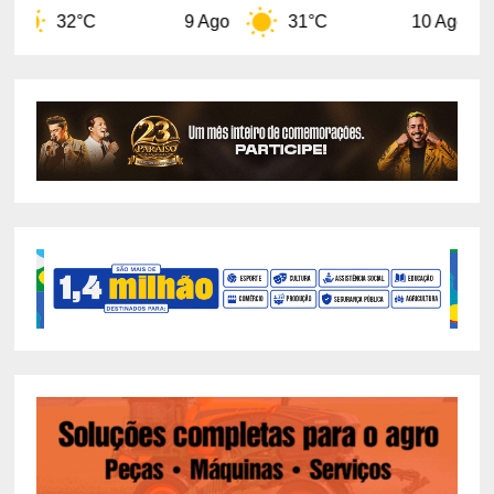
9 Ago
31°C
10 Ago
32°C