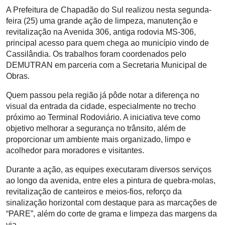
A Prefeitura de Chapadão do Sul realizou nesta segunda-
feira (25) uma grande ação de limpeza, manutenção e
revitalização na Avenida 306, antiga rodovia MS-306,
principal acesso para quem chega ao município vindo de
Cassilândia. Os trabalhos foram coordenados pelo
DEMUTRAN em parceria com a Secretaria Municipal de
Obras.
Quem passou pela região já pôde notar a diferença no
visual da entrada da cidade, especialmente no trecho
próximo ao Terminal Rodoviário. A iniciativa teve como
objetivo melhorar a segurança no trânsito, além de
proporcionar um ambiente mais organizado, limpo e
acolhedor para moradores e visitantes.
Durante a ação, as equipes executaram diversos serviços
ao longo da avenida, entre eles a pintura de quebra-molas,
revitalização de canteiros e meios-fios, reforço da
sinalização horizontal com destaque para as marcações de
“PARE”, além do corte de grama e limpeza das margens da
via.