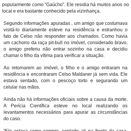
popularmente como “Gaúcho”. Ele residia há muitos anos no
local e era bastante conhecido pela vizinhança.
Segundo informações apuradas , um amigo que costumava
visitá-lo diariamente esteve na residência e estranhou o
fato de Celso não responder aos chamados. Como havia
um cachorro da raça pit-bull no imóvel, considerado bravo,
o amigo preferiu não entrar sozinho na casa e decidiu
chamar o filho da vítima para verificar a situação.
Ao retornarem ao imóvel, o filho e o amigo entraram na
residência e encontraram Celso Maldaner já sem vida. Ele
estava sentado, com o pescoço torto e segurando um
celular nas mãos.
Ainda não há informações oficiais sobre a causa da morte.
A Perícia Científica esteve no local realizando os
levantamentos necessários para apurar as circunstâncias
do caso.
“Ele estava como sempre, sentado ali na frente da casa.