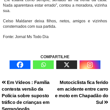
Nada aparentava estar errado”, contou a moradora, vizinha
sua.
Celso Maldaner deixa filhos, netos, amigos e vizinhos
consternados com sua partida.
Fonte: Jornal Ms Todo Dia
COMPARTILHE
Navegação de Post
Em Vídeos : Família
Motociclista fica ferido
contesta versão da
em acidente entre carro
Polícia sobre suposto
e moto em Chapadão do
tráfico de crianças em
Sul
Serranópolis