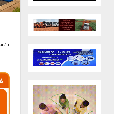
padão