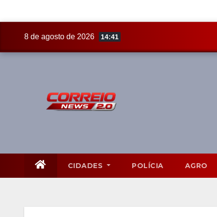
Skip
8 de agosto de 2026
14:41
to
content
CIDADES
POLÍCIA
AGRO