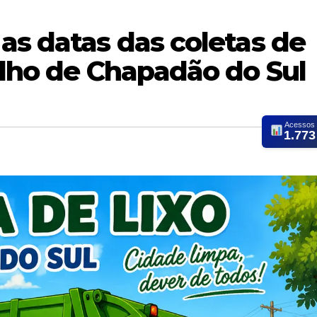
as datas das coletas de
ulho de Chapadão do Sul
Acessos
1.773