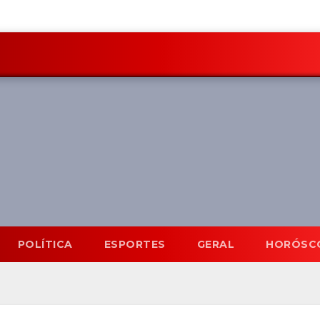
POLÍTICA
ESPORTES
GERAL
HORÓSC
Mato Grosso do Sul