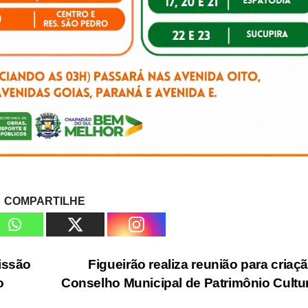
COMPARTILHE
issão
Figueirão realiza reunião para criaç
o
Conselho Municipal de Patrimônio Cultu