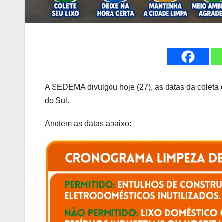
A SEDEMA divulgou hoje (27), as datas da coleta
do Sul.
Anotem as datas abaixo: