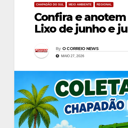
CHAPADÃO DO SUL
MEIO AMBIENTE
REGIONAL
Confira e anotem 
Lixo de junho e j
By
O CORREIO NEWS
MAIO 27, 2026