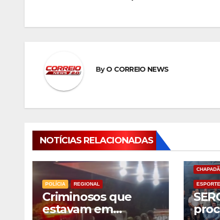
Post
By
O CORREIO NEWS
NOTÍCIAS RELACIONADAS
CHAPADÃ
POLÍCIA
REGIONAL
ESPORT
Criminosos que
SERC
estavam em
proc