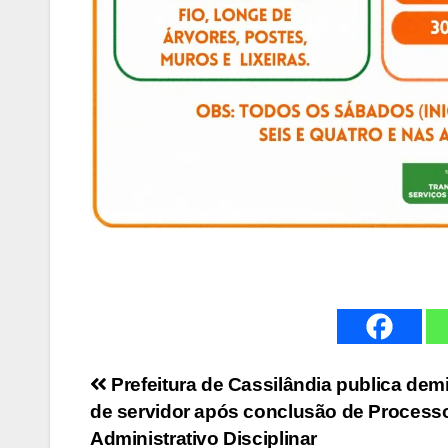
Navegação
Prefeitura de Cassilândia publica dem
de servidor após conclusão de Process
de
Administrativo Disciplinar