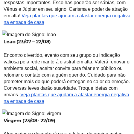
respostas importantes. Escolhas poderão ser sábias, com
Vênus e Júpiter em seu signo. Carisma e poder de atração
em alta!
Veja plantas que ajudam a afastar energia negativa
na entrada de casa
Leão (23/07 – 22/08)
Encontro divertido, evento com seu grupo ou indicação
valiosa pela rede manterá o astral em alta. Valerá renovar o
ambiente social, aceitar convite para falar em público ou
retomar o contato com alguém querido. Cuidado para não
prometer mais do que poderá entregar, no calor da emoção.
Conversas leves darão suavidade. Troque ideias com
irmãos.
Veja plantas que ajudam a afastar energia negativa
na entrada de casa
Virgem (23/08- 22/09)
Algo maior se desenhará para o futuro, determine metas