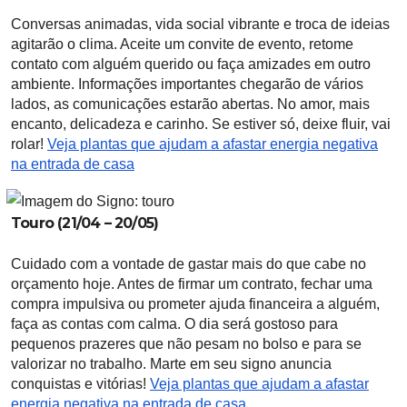
Conversas animadas, vida social vibrante e troca de ideias
agitarão o clima. Aceite um convite de evento, retome
contato com alguém querido ou faça amizades em outro
ambiente. Informações importantes chegarão de vários
lados, as comunicações estarão abertas. No amor, mais
encanto, delicadeza e carinho. Se estiver só, deixe fluir, vai
rolar!
Veja plantas que ajudam a afastar energia negativa
na entrada de casa
Touro (21/04 – 20/05)
Cuidado com a vontade de gastar mais do que cabe no
orçamento hoje. Antes de firmar um contrato, fechar uma
compra impulsiva ou prometer ajuda financeira a alguém,
faça as contas com calma. O dia será gostoso para
pequenos prazeres que não pesam no bolso e para se
valorizar no trabalho. Marte em seu signo anuncia
conquistas e vitórias!
Veja plantas que ajudam a afastar
energia negativa na entrada de casa