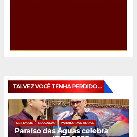
TALVEZ VOCÊ TENHA PERDIDO...
DESTAQUE
EDUCAÇÃO
PARAISO DAS ÁGUAS
Paraíso das Águas celebra