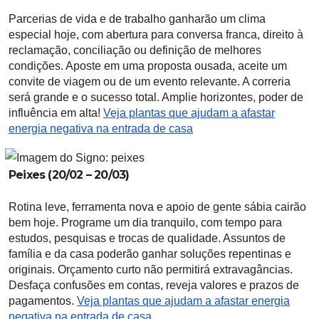
Parcerias de vida e de trabalho ganharão um clima
especial hoje, com abertura para conversa franca, direito à
reclamação, conciliação ou definição de melhores
condições. Aposte em uma proposta ousada, aceite um
convite de viagem ou de um evento relevante. A correria
será grande e o sucesso total. Amplie horizontes, poder de
influência em alta!
Veja plantas que ajudam a afastar
energia negativa na entrada de casa
Peixes (20/02 – 20/03)
Rotina leve, ferramenta nova e apoio de gente sábia cairão
bem hoje. Programe um dia tranquilo, com tempo para
estudos, pesquisas e trocas de qualidade. Assuntos de
família e da casa poderão ganhar soluções repentinas e
originais. Orçamento curto não permitirá extravagâncias.
Desfaça confusões em contas, reveja valores e prazos de
pagamentos.
Veja plantas que ajudam a afastar energia
negativa na entrada de casa