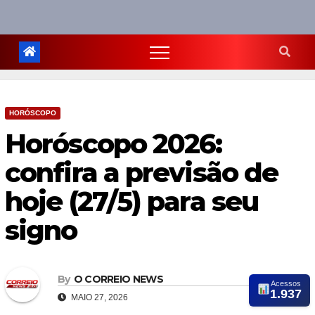
HORÓSCOPO
Horóscopo 2026:
confira a previsão de
hoje (27/5) para seu
signo
By
O CORREIO NEWS
Acessos
1.937
MAIO 27, 2026