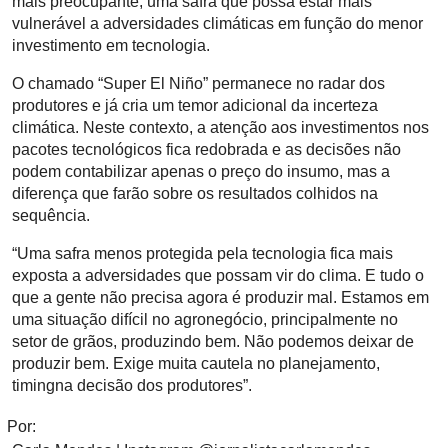
mais preocupante, uma safra que possa estar mais
vulnerável a adversidades climáticas em função do menor
investimento em tecnologia.
O chamado “Super El Niño” permanece no radar dos
produtores e já cria um temor adicional da incerteza
climática. Neste contexto, a atenção aos investimentos nos
pacotes tecnológicos fica redobrada e as decisões não
podem contabilizar apenas o preço do insumo, mas a
diferença que farão sobre os resultados colhidos na
sequência.
“Uma safra menos protegida pela tecnologia fica mais
exposta a adversidades que possam vir do clima. E tudo o
que a gente não precisa agora é produzir mal. Estamos em
uma situação difícil no agronegócio, principalmente no
setor de grãos, produzindo bem. Não podemos deixar de
produzir bem. Exige muita cautela no planejamento,
timingna decisão dos produtores”.
Por: