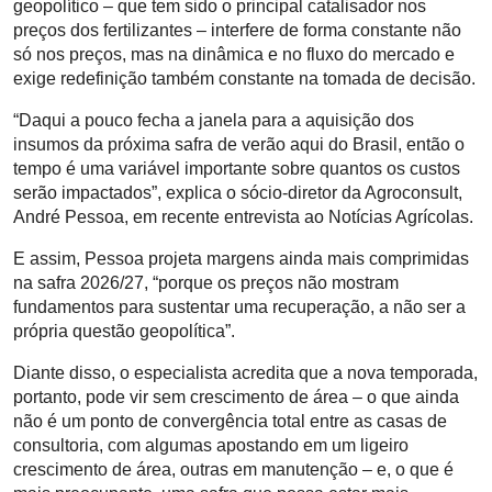
geopolítico – que tem sido o principal catalisador nos
preços dos fertilizantes – interfere de forma constante não
só nos preços, mas na dinâmica e no fluxo do mercado e
exige redefinição também constante na tomada de decisão.
“Daqui a pouco fecha a janela para a aquisição dos
insumos da próxima safra de verão aqui do Brasil, então o
tempo é uma variável importante sobre quantos os custos
serão impactados”, explica o sócio-diretor da Agroconsult,
André Pessoa, em recente entrevista ao Notícias Agrícolas.
E assim, Pessoa projeta margens ainda mais comprimidas
na safra 2026/27, “porque os preços não mostram
fundamentos para sustentar uma recuperação, a não ser a
própria questão geopolítica”.
Diante disso, o especialista acredita que a nova temporada,
portanto, pode vir sem crescimento de área – o que ainda
não é um ponto de convergência total entre as casas de
consultoria, com algumas apostando em um ligeiro
crescimento de área, outras em manutenção – e, o que é