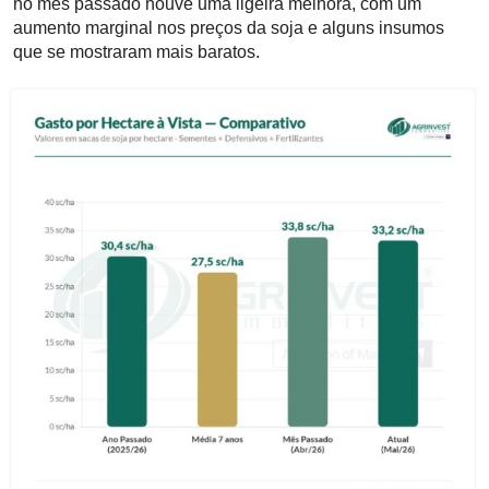
no mês passado houve uma ligeira melhora, com um
aumento marginal nos preços da soja e alguns insumos
que se mostraram mais baratos.