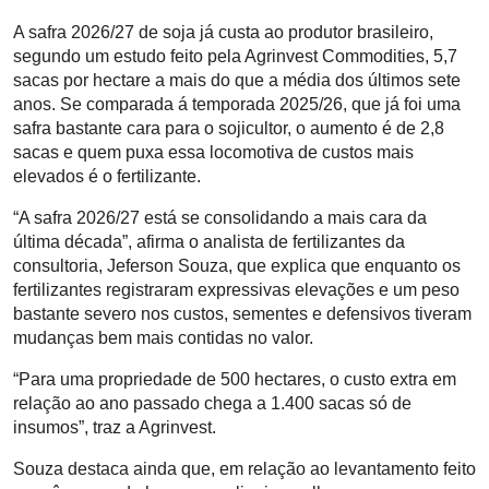
A safra 2026/27 de soja já custa ao produtor brasileiro,
segundo um estudo feito pela Agrinvest Commodities, 5,7
sacas por hectare a mais do que a média dos últimos sete
anos. Se comparada á temporada 2025/26, que já foi uma
safra bastante cara para o sojicultor, o aumento é de 2,8
sacas e quem puxa essa locomotiva de custos mais
elevados é o fertilizante.
“A safra 2026/27 está se consolidando a mais cara da
última década”, afirma o analista de fertilizantes da
consultoria, Jeferson Souza, que explica que enquanto os
fertilizantes registraram expressivas elevações e um peso
bastante severo nos custos, sementes e defensivos tiveram
mudanças bem mais contidas no valor.
“Para uma propriedade de 500 hectares, o custo extra em
relação ao ano passado chega a 1.400 sacas só de
insumos”, traz a Agrinvest.
Souza destaca ainda que, em relação ao levantamento feito