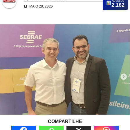
Acessos
2.182
MAIO 28, 2026
COMPARTILHE