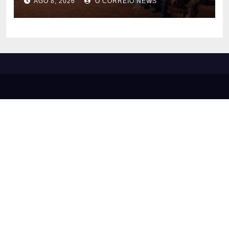
AGO 8, 2026
O CORREIO NEWS
Chapadão do Sul