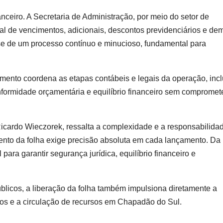
ceiro. A Secretaria de Administração, por meio do setor de
al de vencimentos, adicionais, descontos previdenciários e de
-se de um processo contínuo e minucioso, fundamental para
mento coordena as etapas contábeis e legais da operação, inc
formidade orçamentária e equilíbrio financeiro sem compromet
icardo Wieczorek, ressalta a complexidade e a responsabilida
nto da folha exige precisão absoluta em cada lançamento. Da
ara garantir segurança jurídica, equilíbrio financeiro e
blicos, a liberação da folha também impulsiona diretamente a
ços e a circulação de recursos em Chapadão do Sul.