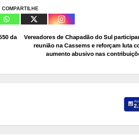
COMPARTILHE
550 da
Vereadores de Chapadão do Sul particip
reunião na Cassems e reforçam luta c
aumento abusivo nas contribuiç
Ac
2