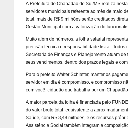
A Prefeitura de Chapadão do Sul/MS realiza nesta 
servidores municipais referente ao mês de maio 
total, mais de R$ 9 milhões serão creditados dir
Gestão Municipal com a valorização do funcionalis
Muito além de números, a folha salarial represen
precisão técnica e responsabilidade fiscal. Todos
Secretaria de Finanças e Planejamento atuam de f
seus vencimentos, dentro dos prazos legais e com 
Para o prefeito Walter Schlatter, manter os pagam
servidor em dia é compromisso, e compromisso nã
com você, cidadão que trabalha por um Chapadão
A maior parcela da folha é financiada pelo FUNDE
do valor bruto total, equivalente a aproximadame
Saúde, com R$ 3,48 milhões, e os recursos própr
Assistência Social também integram a composiçã