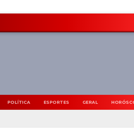
POLÍTICA
ESPORTES
GERAL
HORÓSC
Mato Grosso do Sul