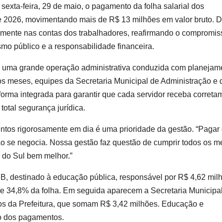
sexta-feira, 29 de maio, o pagamento da folha salarial dos
de 2026, movimentando mais de R$ 13 milhões em valor bruto. 
etamente nas contas dos trabalhadores, reafirmando o compromis
mo público e a responsabilidade financeira.
ta uma grande operação administrativa conduzida com planejam
 os meses, equipes da Secretaria Municipal de Administração e 
orma integrada para garantir que cada servidor receba correta
total segurança jurídica.
entos rigorosamente em dia é uma prioridade da gestão. “Pagar
o se negocia. Nossa gestão faz questão de cumprir todos os m
 do Sul bem melhor.”
B, destinado à educação pública, responsável por R$ 4,62 mil
nte 34,8% da folha. Em seguida aparecem a Secretaria Municipa
ios da Prefeitura, que somam R$ 3,42 milhões. Educação e
o dos pagamentos.