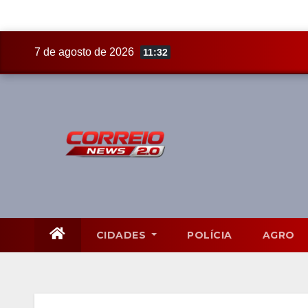
Skip
7 de agosto de 2026
11:32
to
content
CIDADES
POLÍCIA
AGRO