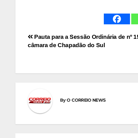
Navegação
Pauta para a Sessão Ordinária de nº 1
câmara de Chapadão do Sul
de
Post
By
O CORREIO NEWS