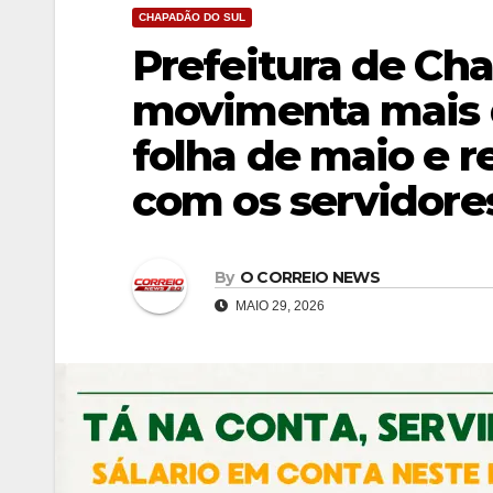
CHAPADÃO DO SUL
Prefeitura de Ch
movimenta mais d
folha de maio e 
com os servidore
By
O CORREIO NEWS
MAIO 29, 2026