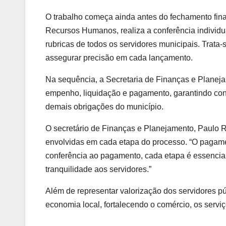
O trabalho começa ainda antes do fechamento finan
Recursos Humanos, realiza a conferência individu
rubricas de todos os servidores municipais. Trata
assegurar precisão em cada lançamento.
Na sequência, a Secretaria de Finanças e Planeja
empenho, liquidação e pagamento, garantindo con
demais obrigações do município.
O secretário de Finanças e Planejamento, Paulo R
envolvidas em cada etapa do processo. “O pagame
conferência ao pagamento, cada etapa é essencial p
tranquilidade aos servidores.”
Além de representar valorização dos servidores pú
economia local, fortalecendo o comércio, os servi