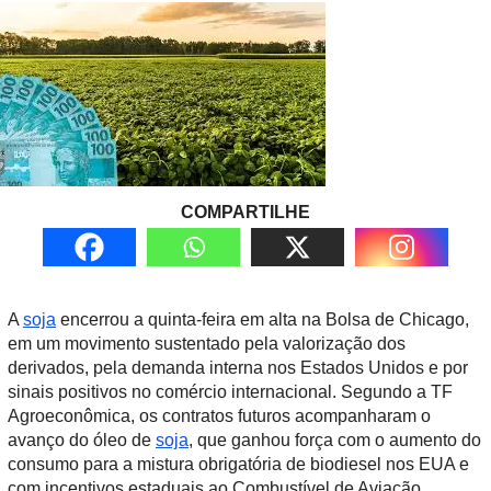
COMPARTILHE
A
soja
encerrou a quinta-feira em alta na Bolsa de Chicago,
em um movimento sustentado pela valorização dos
derivados, pela demanda interna nos Estados Unidos e por
sinais positivos no comércio internacional. Segundo a TF
Agroeconômica, os contratos futuros acompanharam o
avanço do óleo de
soja
, que ganhou força com o aumento do
consumo para a mistura obrigatória de biodiesel nos EUA e
com incentivos estaduais ao Combustível de Aviação