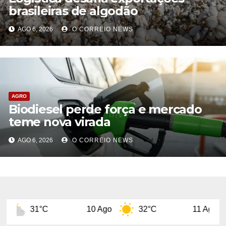
brasileiras de algodão
AGO 6, 2026
O CORREIO NEWS
AGRO
Biodiesel perde força e mercado
teme nova virada
AGO 6, 2026
O CORREIO NEWS
10 Ago
32°C
11 Ago
29°C