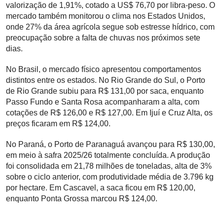
valorização de 1,91%, cotado a US$ 76,70 por libra-peso. O
mercado também monitorou o clima nos Estados Unidos,
onde 27% da área agrícola segue sob estresse hídrico, com
preocupação sobre a falta de chuvas nos próximos sete
dias.
No Brasil, o mercado físico apresentou comportamentos
distintos entre os estados. No Rio Grande do Sul, o Porto
de Rio Grande subiu para R$ 131,00 por saca, enquanto
Passo Fundo e Santa Rosa acompanharam a alta, com
cotações de R$ 126,00 e R$ 127,00. Em Ijuí e Cruz Alta, os
preços ficaram em R$ 124,00.
No Paraná, o Porto de Paranaguá avançou para R$ 130,00,
em meio à safra 2025/26 totalmente concluída. A produção
foi consolidada em 21,78 milhões de toneladas, alta de 3%
sobre o ciclo anterior, com produtividade média de 3.796 kg
por hectare. Em Cascavel, a saca ficou em R$ 120,00,
enquanto Ponta Grossa marcou R$ 124,00.