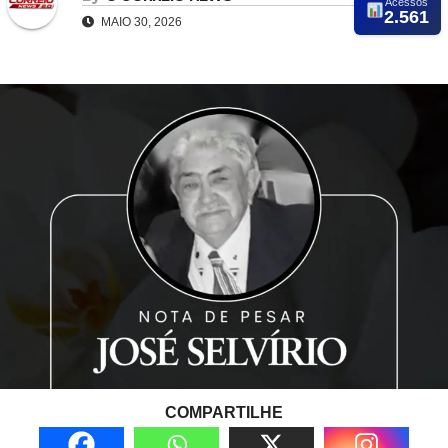
Acessos
2.561
MAIO 30, 2026
COMPARTILHE