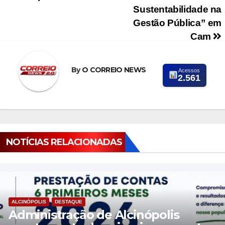
Sustentabilidade na
Gestão Pública” em
Cam
By
O CORREIO NEWS
Acessos
2.561
NOTÍCIAS RELACIONADAS
ALCINÓPOLIS
DESTAQUE
Administração de Alcinópolis