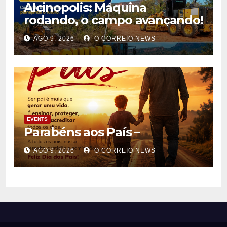
Alcinopolis: Máquina
rodando, o campo avançando!
AGO 9, 2026
O CORREIO NEWS
EVENTS
Parabéns aos País –
AGO 9, 2026
O CORREIO NEWS