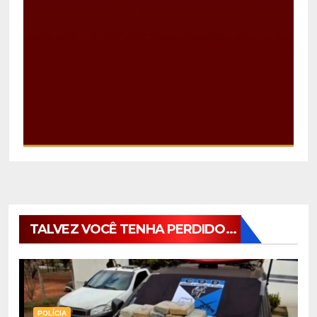
TALVEZ VOCÊ TENHA PERDIDO...
POLÍCIA