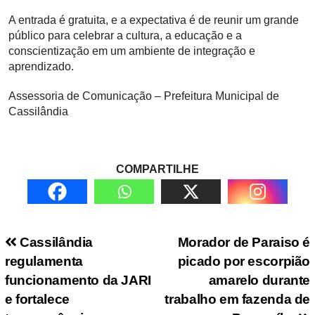
A entrada é gratuita, e a expectativa é de reunir um grande
público para celebrar a cultura, a educação e a
conscientização em um ambiente de integração e
aprendizado.
Assessoria de Comunicação – Prefeitura Municipal de
Cassilândia
COMPARTILHE
Navegação de Post
Cassilândia
Morador de Paraiso é
regulamenta
picado por escorpião
funcionamento da JARI
amarelo durante
e fortalece
trabalho em fazenda de