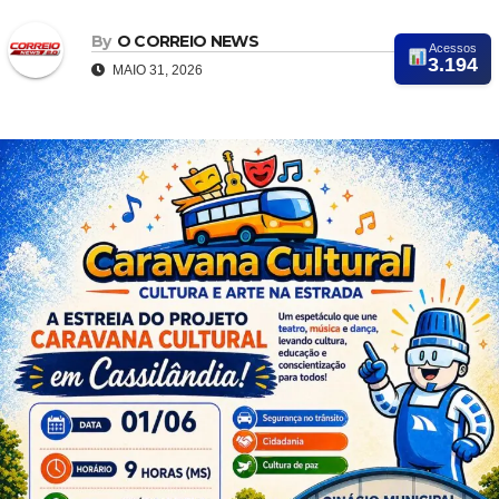
By
O CORREIO NEWS
Acessos
3.194
MAIO 31, 2026