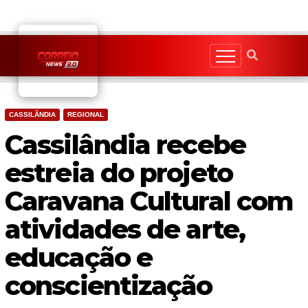
Skip
to
content
CASSILÂNDIA
REGIONAL
Cassilândia recebe
estreia do projeto
Caravana Cultural com
atividades de arte,
educação e
conscientização