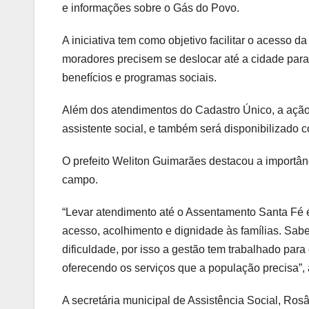
e informações sobre o Gás do Povo.
A iniciativa tem como objetivo facilitar o acesso 
moradores precisem se deslocar até a cidade para 
benefícios e programas sociais.
Além dos atendimentos do Cadastro Único, a açã
assistente social, e também será disponibilizado c
O prefeito Weliton Guimarães destacou a importân
campo.
“Levar atendimento até o Assentamento Santa Fé é
acesso, acolhimento e dignidade às famílias. Sa
dificuldade, por isso a gestão tem trabalhado pa
oferecendo os serviços que a população precisa”, a
A secretária municipal de Assistência Social, R