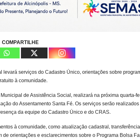
COMPARTILHE
al levará serviços do Cadastro Único, orientações sobre progr
ratuito à comunidade.
 Municipal de Assistência Social, realizará na próxima quarta-fe
lação do Assentamento Santa Fé. Os serviços serão realizados
presença da equipe do Cadastro Único e do CRAS.
mentos à comunidade, como atualização cadastral, transferênci
m de orientações e esclarecimentos sobre o Programa Bolsa Fa