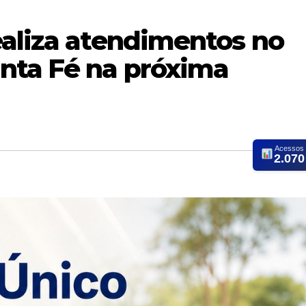
ealiza atendimentos no
nta Fé na próxima
Acessos
2.070