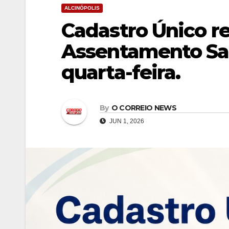
ALCINÓPOLIS
Cadastro Único r
Assentamento Sa
quarta-feira.
By
O CORREIO NEWS
JUN 1, 2026