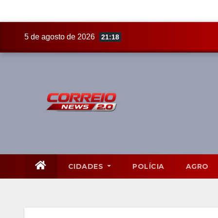
Skip
5 de agosto de 2026
21:18
to
content
CIDADES
POLÍCIA
AGRO