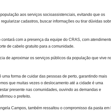
da população aos serviços socioassistenciais, evitando que os
regularizar cadastros, buscar informações ou tirar dúvidas sob
o contará com a presença da equipe do CRAS, com atendiment
orte de cabelo gratuito para a comunidade.
cia de aproximar os serviços públicos da população que vive n
 uma forma de cuidar das pessoas de perto, garantindo mais
bemos que muitas vezes o deslocamento até a cidade é uma
ra estar presente nas comunidades, ouvindo as demandas e
firmou o prefeito.
osângela Campos, também ressaltou o compromisso da pasta em 