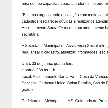
uma equipe capacitada para atender os moradores
“Estamos organizando essa ação com muito carinho,
cadastros, esclarecer dúvidas e realizar os atend
Assentamento Santa Fé receba um atendimento hum
secretária.
A Secretaria Municipal de Assistência Social ref
regularizar o cadastro, atualizar informações, esc
Data: 03 de junho, quarta-feira
Horário: 08h às 11h
Local: Assentamento Santa Fé — Casa da Vaness
Serviços: Cadastro Único, Bolsa Família, Gás do 
gratuito.
Prefeitura de Alcinópolis – MS. Cuidando do Prese