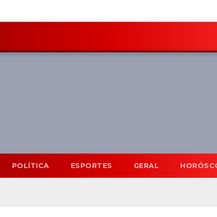
POLÍTICA
ESPORTES
GERAL
HORÓSC
Mato Grosso do Sul
5