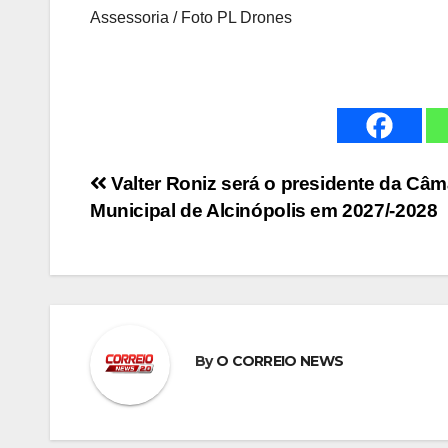
Assessoria / Foto PL Drones
Navegação
Valter Roniz será o presidente da Câm
Municipal de Alcinópolis em 2027/-2028
de
Post
By
O CORREIO NEWS