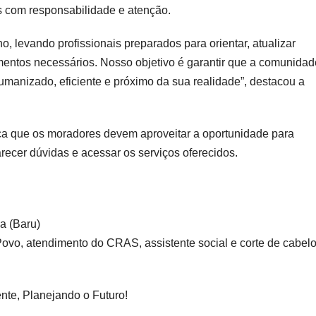
 com responsabilidade e atenção.
 levando profissionais preparados para orientar, atualizar
imentos necessários. Nosso objetivo é garantir que a comunidad
anizado, eficiente e próximo da sua realidade”, destacou a
orça que os moradores devem aproveitar a oportunidade para
larecer dúvidas e acessar os serviços oferecidos.
a (Baru)
Povo, atendimento do CRAS, assistente social e corte de cabel
nte, Planejando o Futuro!