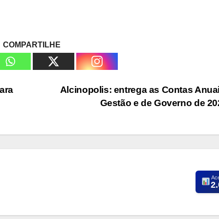
COMPARTILHE
ara
Alcinopolis: entrega as Contas Anua
Gestão e de Governo de 2
Ac
2