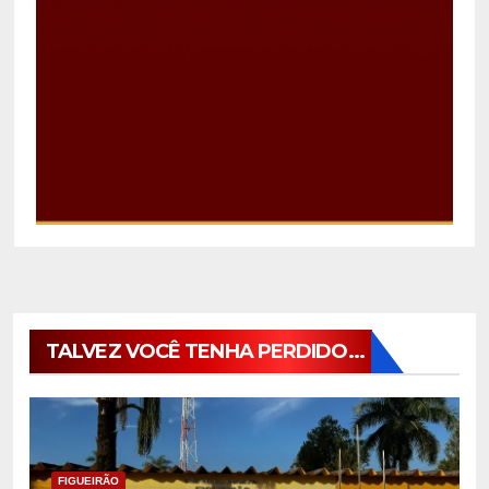
TALVEZ VOCÊ TENHA PERDIDO...
FIGUEIRÃO