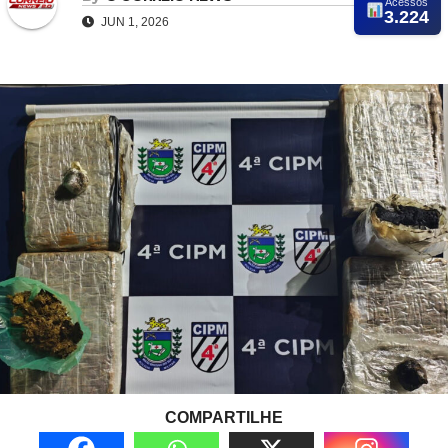
Acessos
3.224
JUN 1, 2026
COMPARTILHE