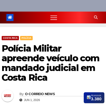
COSTA RICA
POLÍCIA
Polícia Militar
apreende veículo com
mandado judicial em
Costa Rica
By
O CORREIO NEWS
Acessos
3.380
JUN 1, 2026