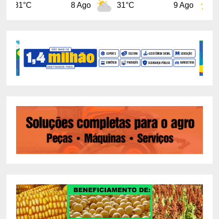
8 Ago
31°C
9 Ago
31°C