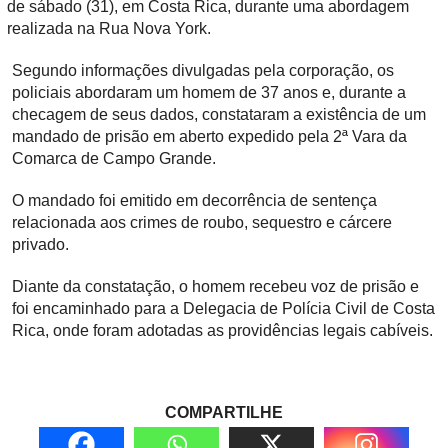
de sábado (31), em Costa Rica, durante uma abordagem
realizada na Rua Nova York.
Segundo informações divulgadas pela corporação, os
policiais abordaram um homem de 37 anos e, durante a
checagem de seus dados, constataram a existência de um
mandado de prisão em aberto expedido pela 2ª Vara da
Comarca de Campo Grande.
O mandado foi emitido em decorrência de sentença
relacionada aos crimes de roubo, sequestro e cárcere
privado.
Diante da constatação, o homem recebeu voz de prisão e
foi encaminhado para a Delegacia de Polícia Civil de Costa
Rica, onde foram adotadas as providências legais cabíveis.
COMPARTILHE