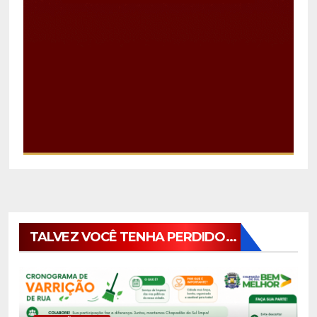
TALVEZ VOCÊ TENHA PERDIDO...