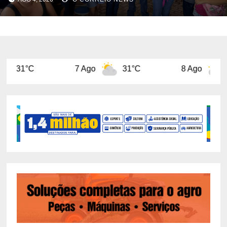
7 Ago
31°C
8 Ago
31°C