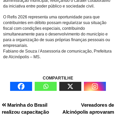
administração municipal, reforçando o caráter colaborativo
da iniciativa entre poder público e sociedade civil.
O Refis 2026 representa uma oportunidade para que
contribuintes em débito possam regularizar sua situação
fiscal com condições especiais, contribuindo
simultaneamente para o desenvolvimento do município e
para a organização de suas próprias finanças pessoais ou
empresariais.
Fabiano de Souza / Assessoria de comunicação, Prefeitura
de Alcinópolis – MS.
COMPARTILHE
Navegação de Post
Marinha do Brasil
Vereadores de
realizou capacitação
Alcinópolis aprovaram