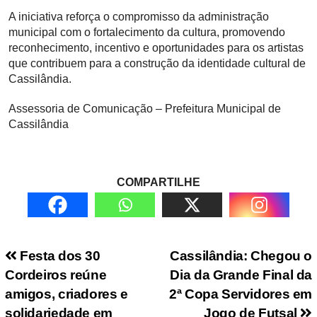
A iniciativa reforça o compromisso da administração
municipal com o fortalecimento da cultura, promovendo
reconhecimento, incentivo e oportunidades para os artistas
que contribuem para a construção da identidade cultural de
Cassilândia.
Assessoria de Comunicação – Prefeitura Municipal de
Cassilândia
COMPARTILHE
Navegação de Post
Festa dos 30
Cassilândia: Chegou o
Cordeiros reúne
Dia da Grande Final da
amigos, criadores e
2ª Copa Servidores em
solidariedade em
Jogo de Futsal