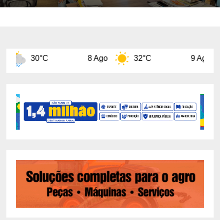
8 Ago
32°C
9 Ago
31°C