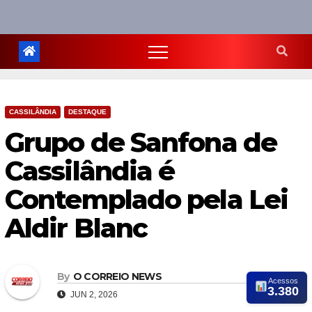
CASSILÂNDIA
DESTAQUE
Grupo de Sanfona de
Cassilândia é
Contemplado pela Lei
Aldir Blanc
By
O CORREIO NEWS
Acessos
3.380
JUN 2, 2026