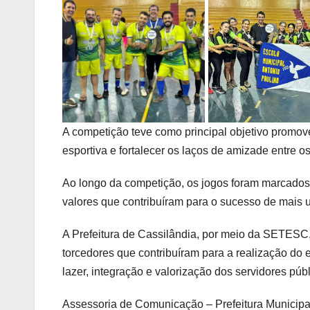
A competição teve como principal objetivo promover
esportiva e fortalecer os laços de amizade entre o
Ao longo da competição, os jogos foram marcados p
valores que contribuíram para o sucesso de mais
A Prefeitura de Cassilândia, por meio da SETESC, 
torcedores que contribuíram para a realização d
lazer, integração e valorização dos servidores púb
Assessoria de Comunicação – Prefeitura Municipa