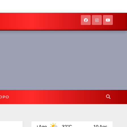
OPO
9 Ago
32°C
10 Ago
32°C