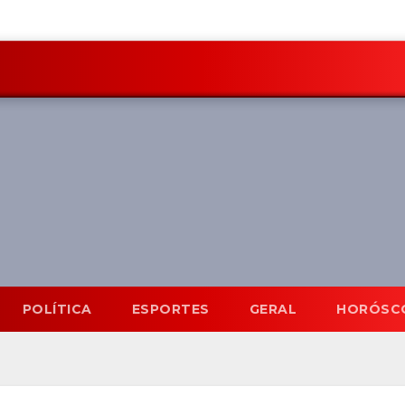
POLÍTICA
ESPORTES
GERAL
HORÓSC
Mato Grosso do Sul