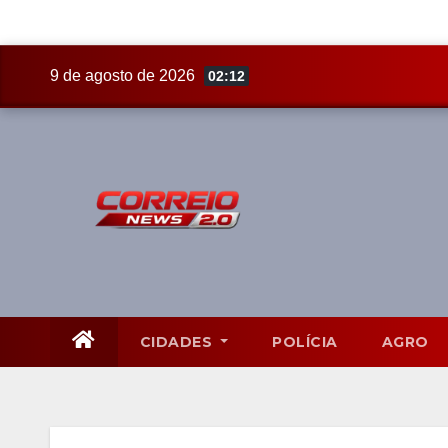
Skip
9 de agosto de 2026
02:12
to
content
CIDADES
POLÍCIA
AGRO